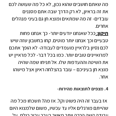
מה שאתם חושבים שהוא נכון, לא כל מה שעושה לכם
את זה בראיון, לא רק הדרך שבה אתם מסננים
עובדים- זה מה שמתאים ומוצא חן גם בעיני מנהלים
אחרים.
תיקון:
ככל שאנחנו יודעים יותר- כך אנחנו פחות
טבעיים וכך אנחנו יותר מוטים. קחו בחשבון שזה שיש
לכם נסיון בלראיין מועמדים לעבודה- לא הופך אתכם
למרואיינים טובים יותר. כמו בכל דבר- לכל מראיין יש
את השיטה וההעדפות שלו. אל תניחו שמה שהיה
מוצא חן בעיניכם – עובר בהצלחה ראיון אצל מישהו
אחר.
4. מצפים לתוצאות מהירות-
אז בעבר זה היה פשוט וקל. אז מה? תשכחו מכל מה
שהייתם מורגלים אליו עד עכשיו, משום שלמצוא היום
עבודה קשה הרבה יותר מאשר בעבר עבור כולם, על