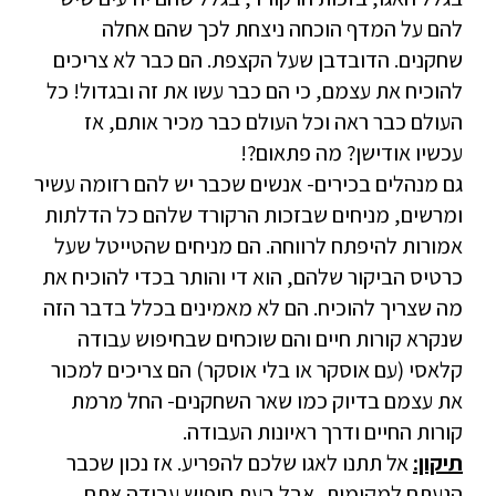
להם על המדף הוכחה ניצחת לכך שהם אחלה
שחקנים. הדובדבן שעל הקצפת. הם כבר לא צריכים
להוכיח את עצמם, כי הם כבר עשו את זה ובגדול! כל
העולם כבר ראה וכל העולם כבר מכיר אותם, אז
עכשיו אודישן? מה פתאום?!
גם מנהלים בכירים- אנשים שכבר יש להם רזומה עשיר
ומרשים, מניחים שבזכות הרקורד שלהם כל הדלתות
אמורות להיפתח לרווחה. הם מניחים שהטייטל שעל
כרטיס הביקור שלהם, הוא די והותר בכדי להוכיח את
מה שצריך להוכיח. הם לא מאמינים בכלל בדבר הזה
שנקרא קורות חיים והם שוכחים שבחיפוש עבודה
קלאסי (עם אוסקר או בלי אוסקר) הם צריכים למכור
את עצמם בדיוק כמו שאר השחקנים- החל מרמת
קורות החיים ודרך ראיונות העבודה.
תיקון:
אל תתנו לאגו שלכם להפריע. אז נכון שכבר
הגעתם למקומות, אבל בעת חיפוש עבודה אתם