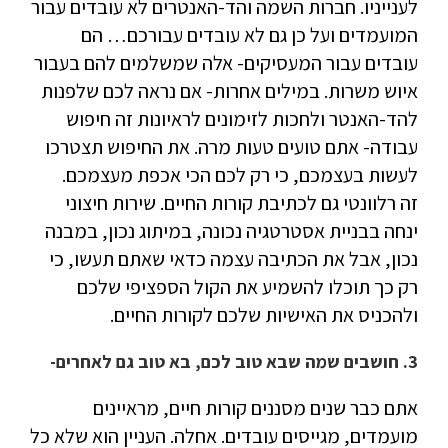
לענייניו. חברות השמה והד-האנטרים לא עובדים עבור
המועמדים ועל כן גם לא עובדים עבורכם… הם
עובדים עבור המעסיקים- אלה שמשלמים להם בעבור
איוש משרות. במילים אחרות- אם נראה לכם שלפנות
להד-האנטר ולחכות לזימונים לראיונות זה חיפוש
עבודה- אתם טועים טעות מרה. את החיפוש תצטרכו
לעשות בעצמכם, כי רק לכם הכי אכפת מעצמכם.
זה רלוונטי גם לכתיבת קורות החיים. שירות חיצוני
ינחה בבניית אסטרטגיה נכונה, במיתוג נכון, במבנה
נכון, אבל את הכתיבה עצמה כדאי שאתם תעשו, כי
רק כך תוכלו להשמיע את הקול הספציפי שלכם
ולהכניס את האישיות שלכם לקורות החיים.
3. חושבים שמה שבא טוב לכם, בא טוב גם לאחרים-
אתם כבר שנים מסננים קורות חיים, מראיינים
מועמדים, מגייסים עובדים. אחלה. העניין הוא שלא כל