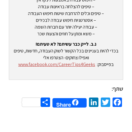
– טיפים להצלחה בראיונות עבודה
– טיפים וכלים להרחבת שיטות חיפוש העבודה
– אסטרטגיות חיפוש עבודה לבכירים
– עבודה יעילה יותר עם חברות השמה
– משא ומתן על חוזים והצעות שכר
נ.ב. לייק כבר עשיתם? לא טעיתם!
בכדי להיות בעניינים בכל הקשור לשוק העבודה, חדשות, טיפים
ואפילו צחוקים- הצטרפו אלי
בפייסבוק:
www.facebook.com/CareerTips4Geeks
שתף:
Share
LinkedIn
Twitter
Facebook
Share