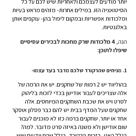
יותר מודעים לעצמכם ולאחריות שיש לכם על כל
הסיטואציה הזו. במילים אחרות- מזהים מראש בעיות
ומלכודות אפשריות ובמקום ליפול בהן- עוקפים אותן
באלגנטיות.
הנה,
4 מלכודות שרק מחכות לבכירים עסיסיים
שיפלו לתוכן:
1. מניחים שהרקורד שלכם מדבר בעד עצמו-
בהוליווד יש 2 רמות של שחקנים. יש את הרמה של
אלה שצריכים לעבור אודישן בכדי לזכות בליהוק
לסרט ויש את שכבת השחקנים המיוחסים. אלה
שחקנים שעל המדף בבית יש להם כבר פסלון אוסקר
אחד או יותר. שחקנים ברמה כזו לא מוכנים לעבור
שום אודישן ולא משנה באיזה סרט מדובר. למה?
בגלל האגו, בזכות הרקורד, בגלל שהם יודעים שיש