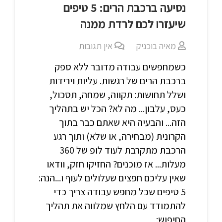
נסיעה ברכבת הרים: 5 טיפים
שיעזרו לכם לרדת ממנה
מאיה בוכניק
אין תגובות
כשמחפשים עבודה מדובר ללא ספק
ברכבת הרים של רגשות. עליות וירידות
ושלל תחושות: תקווה, שמחה, תסכול,
כעס, עלבון... מה לא? הכל יש בתהליך
הזה... והבעיה היא שאתם כבר בתוך
הקרונית (מבחירה, או שלא) ותוך רגע
הרכבת מתקרבת לעוד לופ של 360
מעלות... אז מוכנים? החזיקו חזק, וודאו
שאין עליכם חפצים שעלולים לעוף ו...הנה:
5 טיפים שכל מחפש עבודה צריך כדי
להתמודד עם הלחץ שמלווה את תהליך
החיפוש: