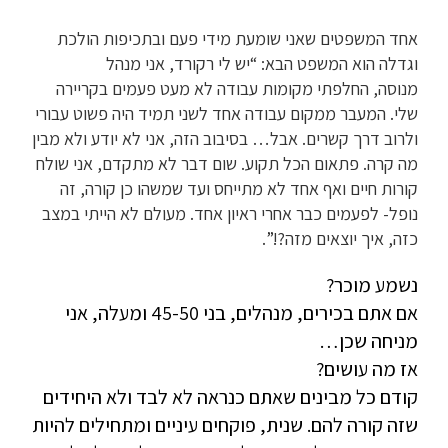
אחד המשפטים שאני שומעת מידי פעם ובתכיפות הולכת
וגדלה הוא המשפט הבא: “יש לי רקורד, אני מנהל
מנוסה, החלפתי מקומות עבודה לא מעט פעמים בקריירה
שלי. המעבר ממקום עבודה אחד לשני תמיד היה פשוט עבורי
ולרוב דרך קשרים. אבל… בסיבוב הזה, אני לא יודע ולא מבין
מה קרה. פתאום הכל תקוע. שום דבר לא מתקדם, אני שולח
קורות חיים ואף אחד לא מתייחס ועד שמשהו כן קורה, זה
נופל- לפעמים כבר אחרי ראיון אחד. מעולם לא הייתי במצב
כזה, איך יוצאים מזה?!”.
נשמע מוכר?
אם אתם בכירים, מנהלים, בני 45-50 ומעלה, אני
מניחה שכן…
אז מה עושים?
קודם כל מבינים שאתם כנראה לא לבד ולא היחידים
שזה קורה להם. שנית, פוקחים עיניים ומתחילים להיות