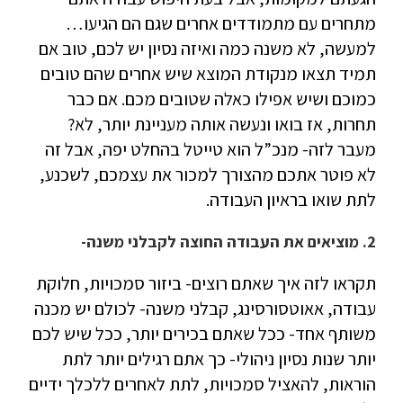
מתחרים עם מתמודדים אחרים שגם הם הגיעו…
למעשה, לא משנה כמה ואיזה נסיון יש לכם, טוב אם
תמיד תצאו מנקודת המוצא שיש אחרים שהם טובים
כמוכם ושיש אפילו כאלה שטובים מכם. אם כבר
תחרות, אז בואו ונעשה אותה מעניינת יותר, לא?
מעבר לזה- מנכ”ל הוא טייטל בהחלט יפה, אבל זה
לא פוטר אתכם מהצורך למכור את עצמכם, לשכנע,
לתת שואו בראיון העבודה.
2. מוציאים את העבודה החוצה לקבלני משנה-
תקראו לזה איך שאתם רוצים- ביזור סמכויות, חלוקת
עבודה, אאוטסורסינג, קבלני משנה- לכולם יש מכנה
משותף אחד- ככל שאתם בכירים יותר, ככל שיש לכם
יותר שנות נסיון ניהולי- כך אתם רגילים יותר לתת
הוראות, להאציל סמכויות, לתת לאחרים ללכלך ידיים