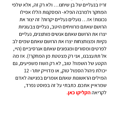
זריז בנעליים של בן שיחנו… ולא רק זה, אלא שלפי
המחקר ולמרבה הפלא- המסקנות הללו אפילו
נכונות! אז… נועלים נעליים יקרות? זה יצור את
הרושם שאתם מרוויחים היטב, נעליים צבעוניות
יצרו את הרושם שאתם אנשים מוחצנים, נעליים
נקיות ומצוחצחות יצרו את הרושם שאתם שמים לב
לפרטים ומסורים ומגפונים שאתם אגרסיביים (היי,
אל תתעצבנו, אני רק מצטטת מן המחקר!). אז מה
הקטע של השמוז? טוב, לא רק השוז משפיעים, גם
יכולת ניהול הסמול טוק, או מדוייק יותר- 12
המילים הראשונות שאתם אומרים בפגישה לאדם
שמראיין אתכם. כתבתי על זה בפוסט נפרד,
לקריאה
הקליקו כאן
.