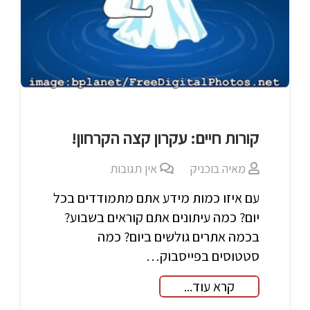
קורות חיים: עקרון קצה הקרחון!
מאיה בוכניק
אין תגובות
עם איזו כמות מידע אתם מתמודדים בכל
יום? כמה עיתונים אתם קוראים בשבוע?
בכמה אתרים גולשים ביום? כמה
סטטוסים בפייסבוק…
קרא עוד...