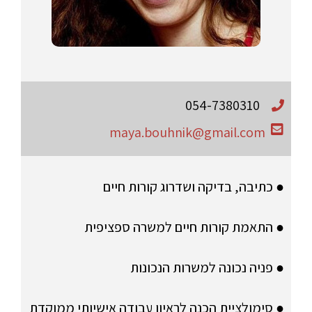
054-7380310
maya.bouhnik@gmail.com
● כתיבה, בדיקה ושדרוג קורות חיים
● התאמת קורות חיים למשרה ספציפית
● פניה נכונה למשרות הנכונות
● סימולציית הכנה לראיון עבודה אישיותי ממוקדת