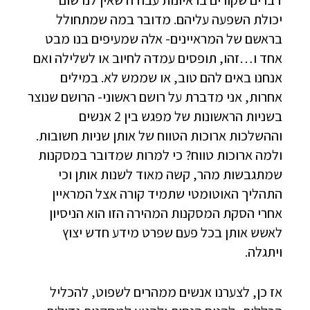
דברים שקורים בראיונות עבודה שאין לנו שום
יכולת השפעה עליהם. מדובר במה שמתחולל
בראשם של המראיינים- אלה שמעיפים בנו מבט
אחד ו…זהו, תופסים עמדה לחיוב או לשלילה ואם
אנחנו באים להם טוב, או שממש לא. במילים
אחרות, אני מדברת על רושם ראשוני- הרושם שנוצר
בשניות הראשונות של מפגש בין 2 אנשים
וההשלכות ארוכות הטווח של אותן שניות חשובות.
ולמה ארוכות טווח? כי למרות שמדובר במסקנות
שמתגבשות מהר, קשה מאוד לשנות אותן וכי
התהליך האוטומטי שתמיד קורה אצל המראיין
אחרי הסקת המסקנות המהירה הזו הוא הניסיון
לאשש אותן בכל פעם שפרט מידע חדש יצוץ
ויתגלה.
אז כן, לצערנו אנשים ממהרים לשפוט, להכליל