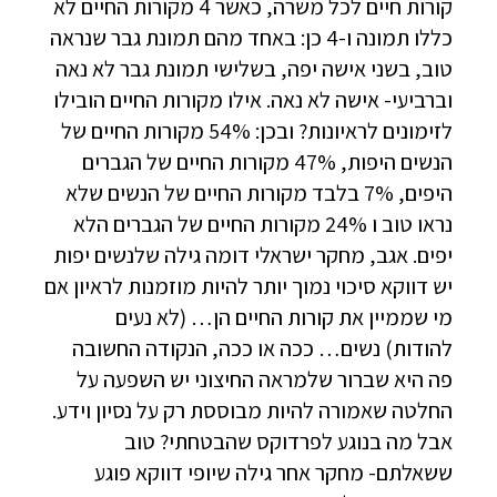
קורות חיים לכל משרה, כאשר 4 מקורות החיים לא
כללו תמונה ו-4 כן: באחד מהם תמונת גבר שנראה
טוב, בשני אישה יפה, בשלישי תמונת גבר לא נאה
וברביעי- אישה לא נאה. אילו מקורות החיים הובילו
לזימונים לראיונות? ובכן: 54% מקורות החיים של
הנשים היפות, 47% מקורות החיים של הגברים
היפים, 7% בלבד מקורות החיים של הנשים שלא
נראו טוב ו 24% מקורות החיים של הגברים הלא
יפים. אגב, מחקר ישראלי דומה גילה שלנשים יפות
יש דווקא סיכוי נמוך יותר להיות מוזמנות לראיון אם
מי שממיין את קורות החיים הן… (לא נעים
להודות) נשים… ככה או ככה, הנקודה החשובה
פה היא שברור שלמראה החיצוני יש השפעה על
החלטה שאמורה להיות מבוססת רק על נסיון וידע.
אבל מה בנוגע לפרדוקס שהבטחתי? טוב
ששאלתם- מחקר אחר גילה שיופי דווקא פוגע