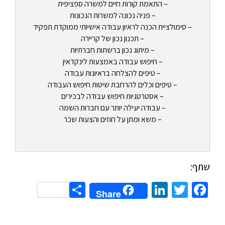
– התאמת קורות חיים למשרה ספציפית
– פניה נכונה למשרות הנכונות
– סימולציית הכנה לראיון עבודה אישיותי ממוקדת תפקיד
– תכנון נכון של קריירה
– מיתוג נכון ברשתות חברתיות
– חיפוש עבודה באמצעות לינקדאין
– טיפים להצלחה בראיונות עבודה
– טיפים וכלים להרחבת שיטות חיפוש העבודה
– אסטרטגיות חיפוש עבודה לבכירים
– עבודה יעילה יותר עם חברות השמה
– משא ומתן על חוזים והצעות שכר
שתף:
Share
LinkedIn
Twitter
Facebook
Share