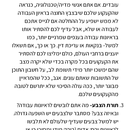
עובדים. אם אתם אנשי מדיה/טכנולוגיה, כנראה
שהקעקוע שלכם שיבצבץ החוצה בראיון העבודה
לא ממש ישפיע על ההחלטה אם לגייס אתכם
לעבודה או שלא, אבל עדיף לכם להסתיר אותו
בראיונות עבודה בענפים שמרניים יותר, כמו
למשל- בנקאות או עריכת דין. כך או כך, אם תשאלו
יועצים ברחבי העולם, כולם ימליצו לכם להסתיר
את הקעקועים בכל מקרה בכדי שלא יקרה מצב
שהם ימשכו יותר מידי תשומת לב, על חשבון התוכן
של התשובות שאתם עונים. אגב, ככל שהמראיין
מבוגר יותר, ככה עולה הסיכוי שלא יתרשם לטובה
מהקעקועים שלכם.
תורת הצבע-
מה אתם לובשים לראיונות עבודה?
ובאיזה צבע? מסתבר שלצבעים יש השפעה גדולה.
יש למשל צבעים שעדיף שלעולם לא תלבשו
לראיונות והם: אדום (בוהק מידי ומסוכן כי או