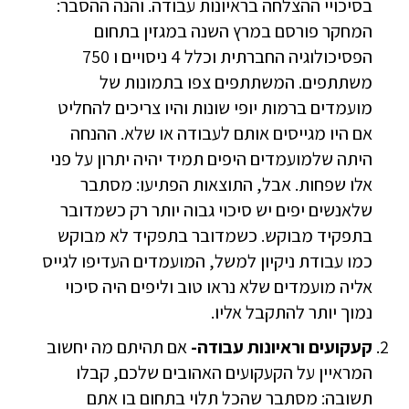
בסיכויי ההצלחה בראיונות עבודה. והנה ההסבר:
המחקר פורסם במרץ השנה במגזין בתחום
הפסיכולוגיה החברתית וכלל 4 ניסויים ו 750
משתתפים. המשתתפים צפו בתמונות של
מועמדים ברמות יופי שונות והיו צריכים להחליט
אם היו מגייסים אותם לעבודה או שלא. ההנחה
היתה שלמועמדים היפים תמיד יהיה יתרון על פני
אלו שפחות. אבל, התוצאות הפתיעו: מסתבר
שלאנשים יפים יש סיכוי גבוה יותר רק כשמדובר
בתפקיד מבוקש. כשמדובר בתפקיד לא מבוקש
כמו עבודת ניקיון למשל, המועמדים העדיפו לגייס
אליה מועמדים שלא נראו טוב וליפים היה סיכוי
נמוך יותר להתקבל אליו.
קעקועים וראיונות עבודה-
אם תהיתם מה יחשוב
המראיין על הקעקועים האהובים שלכם, קבלו
תשובה: מסתבר שהכל תלוי בתחום בו אתם