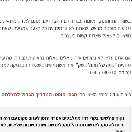
בשורה התחתונה, ראיונות עבודה הם דו-צדדיים, אתם לא רק מרואיינים
מגיעים מוכנים מראש, שאתם לא זורמים עם כל הצעה שמגיעה, שאתם
חוששים לשאול שאלות קשות כשצריך.
אם אתם עדיין לא בטוחים איך שואלים שאלות בראיונות עבודה, מה עו
מונעים “קניה של חתול בשק” ואיך משתמשים בשאלות כטכניקה למכירה
עבודה: 054-7380310.
רוצים עוד טיפים? הציצו פה:
מגה- פוסט: המדריך הגדול להצלחה ב
זקוקים לשינוי בקריירה? מתלבטים אם זה הזמן לעזוב מקום עבודה? 
חיים ולא מקבלים שום תגובה? מקבלים שוב ושוב תשובות שליליות לאח
יעוץ!