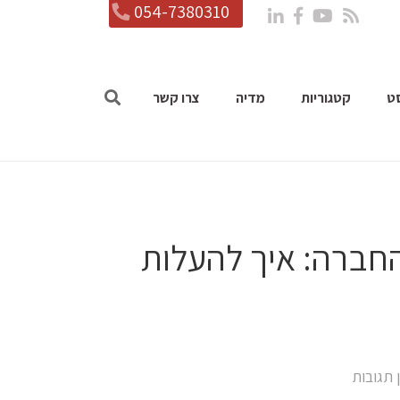
054-7380310
ט
קטגוריות
מדיה
צרו קשר
חברה: איך להעלות
 תגובות