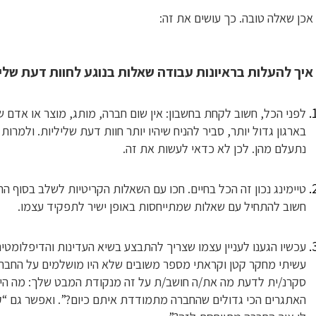
אכן שאלה טובה. כך עושים את זה:
איך להעלות בראיונות עבודה שאלות בנוגע לחוות דעת ש
לפני הכל, חשוב לקחת בחשבון: אין שום חברה, מותג, מוצר או אדם 
בארגון גדול יותר, סביר להניח שיהיו יותר חוות דעת שליליות. ולמרו
נתעלם מהן. לכן לא כדאי לעשות את זה.
טיימינג נכון זה הכל בחיים. חכו עם השאלות הקריטיות לשלב בסוף ה
חשוב להתחיל עם שאלות שמתייחסות באופן ישיר לתפקיד עצמו.
עכשיו הגענו לעניין עצמו שצריך להתבצע בשיא העדינות והדיפלומטיה
עשיתי מחקר קטן וקראתי מספר משובים שלא היו מושלמים על החברה… 
סקרנ/ית לדעת מה את/ה חושב/ת על זה מנקודת המבט שלך: מה היתר