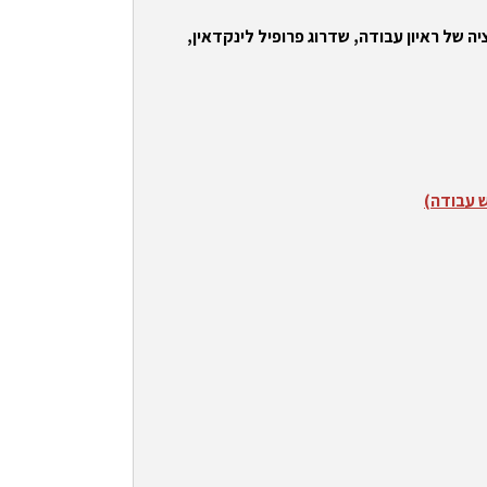
ה של ראיון עבודה, שדרוג פרופיל לינקדאין,
ש עבודה)