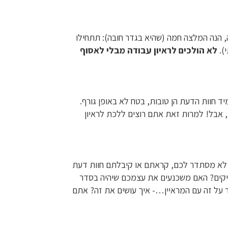
 הנה המלצה חמה (שהיא בגדר חובה): תתחילו
).
לא הולכים לראיון עבודה מבלי לאסוף
ד חוות הדעת הן טובות, בטח לא באופן גורף.
 אבל! למרות זאת אתם רוצים ללכת לראיון
ו לא מסתדר לכם, קראתם או קיבלתם חוות דעת
יקים? האם משכנעים את עצמכם שיהיה בסדר
ר על זה עם המראיין…- איך עושים את זה? אתם