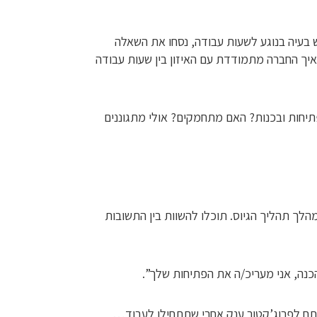
בעיה בנוגע לשעות עבודה, נסחו את השאלה
“איך החברה מתמודדת עם האיזון בין שעות עבודה
פתיחות ובכנות? האם מתחמקים? אולי מתגוננים
לך תהליך הגיוס. תוכלו להשוות בין התשובות
כנה, אני מעריכ/ה את הפתיחות שלך”.
תח לפרוג’קטור ענק אחרי שתתחילו לעבוד…