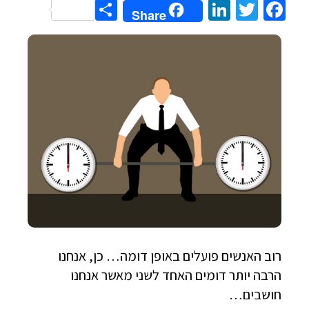
Share
LinkedIn
Twitter
Facebook
Share
רוב האנשים פועלים באופן דומה… כן, אנחנו
הרבה יותר דומים האחד לשני מאשר אנחנו
חושבים…