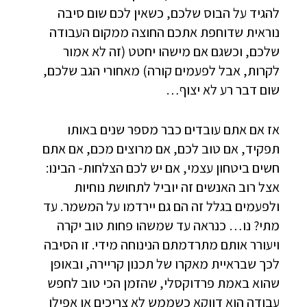
להגיד על הבוס שלכם, כשאין לכם שום סיבה
נוראית שדוחפת אתכם החוצה ממקום העבודה
שלכם, וכשגם אם מישהו יחטט (זה לא אמור
לקרות, אבל לפעמים קורה) מאחורי הגב שלכם,
שום דבר רע לא יצוף…
אז אם אתם עובדים כבר מספר שנים באותו
תפקיד, אם טוב לכם, אם מרוצים מכם, אם אתם
חשים ביטחון עצמי, אם יש לכם הצלחות- הבינו:
אצל רוב האנשים זה יוביל לתחושת נוחיות
ולפעמים בגלל זה הם גם יירדמו על המשמר. עד
מתי? נו… כנראה עד שמשהו פחות טוב יקרה
ויעורר אותם מתרדמתם הנינוחה מידי. זו הסיבה
לכך שבראיית מאקרו של תכנון קריירה, ובאופן
שהוא באמת פרדוקסלי, שהזמן הכי טוב לחפש
עבודה הוא דווקא כשממש לא צריכים או אפילו