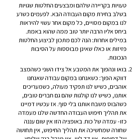
טעויות בקריירה שלהם ומבצעים החלטות שגויות
בשלב בחירת מקום העבודה הבא. לפעמים כשרע
לנו במקום מסויים, כל מקום אחר עשוי להיראות
ביחס אליו הרבה יותר טוב ממה שהוא באמת.
במילים אחרות: הנה לכם מתכון לביצוע החלטות
פזיזות או כאלו שאינן מבוססות על הסיבות
הנכונות.
בואו ונהפוך את המטבע אל צידו השני כשהמצב
דווקא הפוך: כשאנחנו במקום עבודה שאנחנו
אוהבים, כשיש לנו תפקיד מעולה, כשמעריכים
אותנו, כשיש לנו קולגות שהם גם חברים טובים,
כשהבוס משבח אותנו בלי סוף. אז עכשיו דמיינו
את תהליך חיפוש העבודה החדשה שלנו מעמדה
כזו- עמדה של כוח. באופציה הזו אין שום עננה
שחורה שמחשיכה את תהליך החיפוש, אין תחושה
של דחיפות, אין דד ליין, אין מנהל בנק שלוחץ