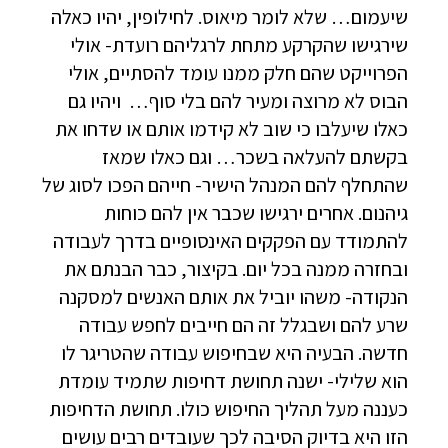
שיעמום… שלא לומר מיאוס. לחילופין, יהיו כאלה
שירגישו שהקרקע מתחת לרגליהם רועדת- אולי
הפרוייקט שהם חלק ממנו עומד להסתיים, אולי
הבוס לא מרוצה ומעיר להם בלי סוף… ויהיו גם
כאלו שיעלבו כי שוב לא קידמו אותם או שדחו את
בקשתם להעלאה בשכר… וגם כאלו שמאז
שהתחלף להם המנהל הישיר- חייהם הפכו לסוג של
גיהנום. אחרים ירגישו שכבר אין להם כוחות
להתמודד עם הפקקים האינסופיים בדרך לעבודה
ובחזרה ממנה בכל יום. בקיצור, כבר הבנתם את
הנקודה- משהו יוביל את אותם האנשים למסקנה
שרע להם ושבגלל זה הם חייבים לחפש עבודה
חדשה. הבעיה היא שבחיפוש עבודה שהטריגר לו
הוא שלילי- ישנה תחושת דחיפות שתמיד עומדת
כעננה מעל תהליך החיפוש כולו. תחושת הדחיפות
הזו היא בדיוק הסיבה לכך שעובדים רבים עושים