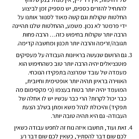
להתחיל להזרים כספים, יש מספיק זמן לביצוע
החלטות שקולות וגם קשה מאוד לסנוור אותנו על
ידי פרמטר לא נכון. משמע, ההחלטות שלנו תהיינה
הרבה יותר שקולות בחיפוש כזה… הרבה פחות
תגובה/זרימה והרבה יותר תכנון ומחשבה קדימה.
גם הרושם שנעשה בראיונות העבודה על מעסיקים
פוטנציאלים יהיה הרבה יותר טוב כשהחיפוש הוא
מעמדה של עובד שמרוצה בתפקידו הנוכחי.
האווירה בראיון תהיה יותר אופטימית וחיובית,
המועמד יהיה יותר בטוח בעצמו (כי מקסימום מה
כבר יכול לקרות? הרי כבר עכשיו יש לו אחלה של
תפקיד) והיכולת לנהל משא ומתן בשלב הצעת
העבודה- גם היא תהיה טובה יותר.
זאת ועוד, תחשבו איזה נוח זה לחפש עבודה כשאין
לכם שום דבר להסתיר, כשאין לכם שום דבר רע