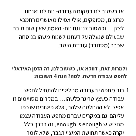
אז כשטוב לנו במקום העבודה- נוח לנו ואנחנו
מרוצים, מסופקים, אולי אפילו מאושרים רחמנא
לצלן… וכשטוב לנו וגם נוח- האמת שאין שום סיבה
שבעולם שנעלה על דעתנו לשנות משהו בנוסחה
שכבר (מסתבר) עובדת היטב.
ולמרות זאת, דווקא אז, כשטוב לנו, זה הזמן האידאלי
לחפש עבודה חדשה. למה? הנה 4 תשובות:
רוב מחפשי העבודה מחליטים להתחיל לחפש
עבודה כשצץ טריגר כלשהו… במקרים מסויימים זו
אפילו לא ההחלטה שלהם, אלא פיטורים שנכפו
עליהם. גם במקרים שבהם מחפש העבודה עצמו
מחליט ש enough is enough, זה בדרך כלל
יקרה כאשר תחושת המיצוי תגבר, שלא לומר