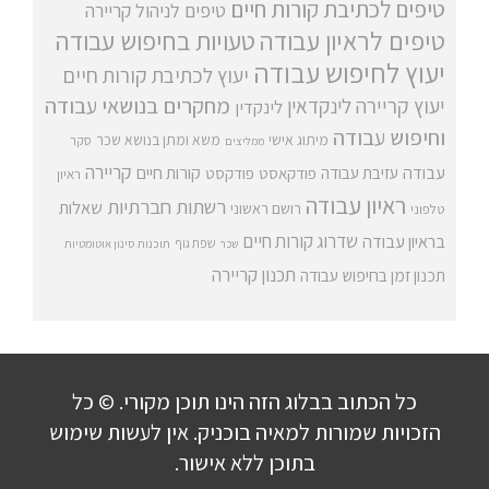
טיפים לכתיבת קורות חיים
טיפים לניהול קריירה
טיפים לראיון עבודה
טעויות בחיפוש עבודה
יעוץ לחיפוש עבודה
יעוץ לכתיבת קורות חיים
מחקרים בנושאי עבודה
יעוץ קריירה
לינקדאין
לינקדין
וחיפוש עבודה
מיתוג אישי
משא ומתן בנושא שכר
סקר
ממליצים
קריירה
עבודה
קורות חיים
עזיבת עבודה
פודקאסט
פודקסט
ראיון
ראיון עבודה
רשתות חברתיות
שאלות
רושם ראשוני
טלפוני
שדרוג קורות חיים
בראיון עבודה
שפת גוף
שכר
תוכנות סינון אוטומטיות
תכנון קריירה
תכנון זמן בחיפוש עבודה
כל הכתוב בבלוג הזה הינו תוכן מקורי. © כל
הזכויות שמורות למאיה בוכניק. אין לעשות שימוש
בתוכן ללא אישור.