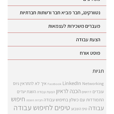
נטוורקינג, חבר מביא חבר ורשתות חברתיות
מעברים משכירות לעצמאות
הצעת עבודה
פוסט אורח
תגיות
LinkedIn
איך לא להתראין
גיוס
Networking
Facebook
הכנה לראיון
עובדים
השגת יעדים
דרושים
הצעת עבודה
חיפוש
התמודדות עם כשלון בחיפוש עבודה
חברות השמה
טיפים לחיפוש עבודה
עבודה
טיפ השבוע