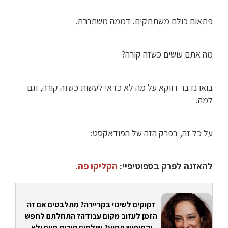
פתאום כולם משתתקים. דממה משתררת.
מה אתם עושים כשזה קורה?
בואו נדבר דווקא על מה לא כדאי לעשות כשזה קורה, וגם
למה.
על כל זה, בפרק הזה של הפודאקסט:
להאזנה לפרק בספוטיפיי:
הקליקו פה.
זקוקים לשינוי בקריירה? מתלבטים אם זה
הזמן לעזוב מקום עבודה? התחלתם לחפש
והחיפוש תקוע? שולחים קורות חיים ולא