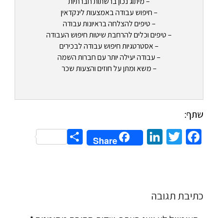
– מיתוג נכון ברשתות חברתיות
– חיפוש עבודה באמצעות לינקדאין
– טיפים להצלחה בראיונות עבודה
– טיפים וכלים להרחבת שיטות חיפוש העבודה
– אסטרטגיות חיפוש עבודה לבכירים
– עבודה יעילה יותר עם חברות השמה
– משא ומתן על חוזים והצעות שכר
שתף:
Share
LinkedIn
Twitter
Facebook
Share
כתיבת תגובה