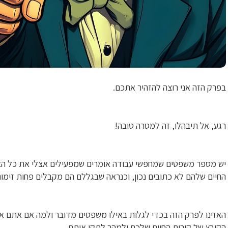
בפרק הזה אני רוצה להזהיר אתכם.
רגע, אל תיבהלו, זה למטרה טובה!
יש מספר משפטים שמחפשי עבודה אומרים שמפעילים אצלי את כל האנ
החיים שלהם לא כתובים נכון, וכנראה שבגללם הם מקבלים פחות זימוני
האזינו לפרק הזה בכדי לגלות באילו משפטים מדובר ולמה אם אתם או
הקובץ של קורות החיים שלכם ולמהר לתקן אותם.