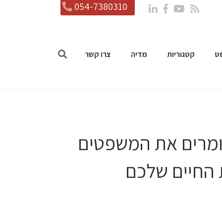
054-7380310
ט
קטגוריות
מדיה
צרו קשר
 אם אתם אומרים את המשפטים
 החיים שלכם