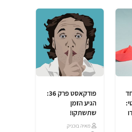
ד
פודקאסט פרק 36:
י:
הגיע הזמן
ו
שתשתקו!
מאיה בוכניק