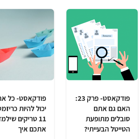
פודקאסט- פרק 23:
פודקאסט- כל אח
האם גם אתם
יכול להיות כריזמט
סובלים מתופעת
11 טריקים שילמד
הטייטל הבעייתי?
אתכם איך