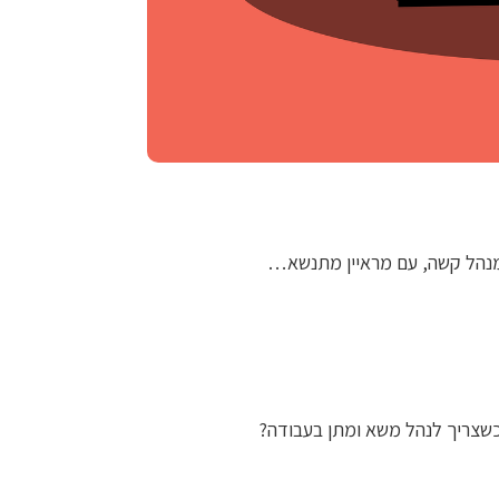
 מנהל קשה, עם מראיין מתנשא…
שצריך לנהל משא ומתן בעבודה?