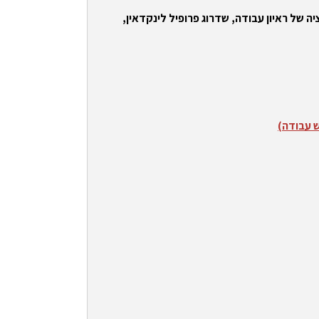
ה של ראיון עבודה, שדרוג פרופיל לינקדאין,
ש עבודה)