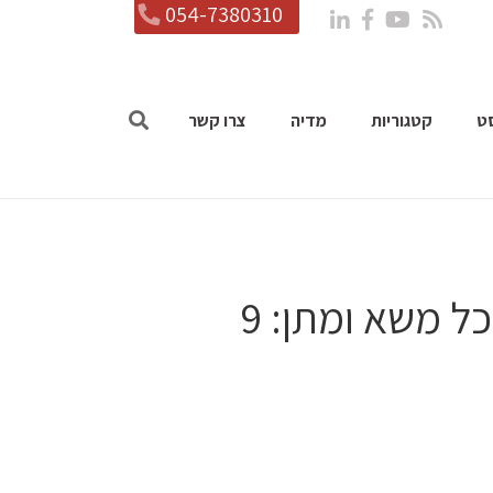
054-7380310
ט
קטגוריות
מדיה
צרו קשר
פודקאסט פרק 31- איך לנצח בכל משא ומתן: 9