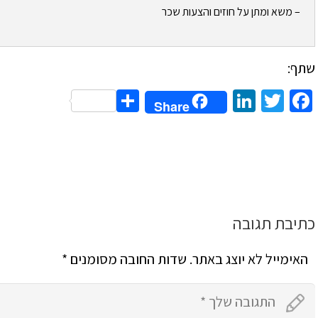
– משא ומתן על חוזים והצעות שכר
שתף:
Share
LinkedIn
Twitter
Facebook
Share
כתיבת תגובה
האימייל לא יוצג באתר.
שדות החובה מסומנים
*