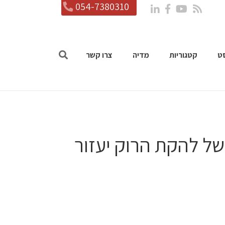
054-7380310
ט
קטגוריות
מדיה
צרו קשר
טריק הזה של להקת הרוק יעזור