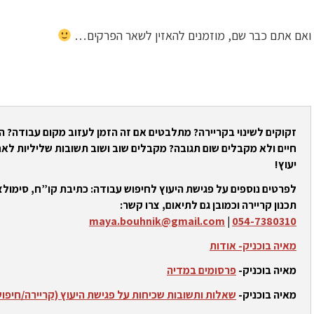
ואם אתם כבר שם, מוזמנים להאזין לשאר הפרקים…
זקוקים לשינוי בקריירה? מתלבטים אם זה הזמן לעזוב מקום עבודה? 
חיים ולא מקבלים שום תגובה? מקבלים שוב ושוב תשובות שליליות לאח
יעוץ!
לפרטים נוספים על פגישת היעוץ לחיפוש עבודה: כתיבת קו”ח, סימולצי
תכנון קריירה וכמובן גם לתיאום, צרו קשר:
maya.bouhnik@gmail.com
|
054-7380310
מאיה בוכניק- אודות
מאיה בוכניק-
פרסומים במדיה
מאיה בוכניק-
שאלות ותשובות שכיחות על פגישת היעוץ (קריירה/חיפו