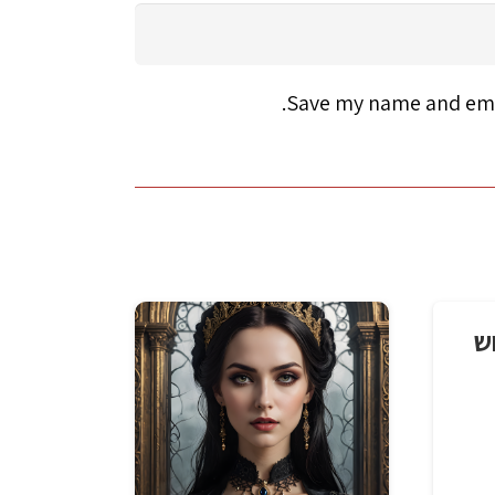
Save my name and emai
ש