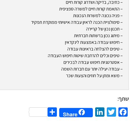
– כתיבה, בדיקה ושדרוג קורות חיים
– התאמת קורות חיים למשרה ספציפית
– פניה נכונה למשרות הנכונות
– סימולציית הכנה לראיון עבודה אישיותי ממוקדת תפקיד
– תכנון נכון של קריירה
– מיתוג נכון ברשתות חברתיות
– חיפוש עבודה באמצעות לינקדאין
– טיפים להצלחה בראיונות עבודה
– טיפים וכלים להרחבת שיטות חיפוש העבודה
– אסטרטגיות חיפוש עבודה לבכירים
– עבודה יעילה יותר עם חברות השמה
– משא ומתן על חוזים והצעות שכר
שתף:
Share
LinkedIn
Twitter
Facebook
Share