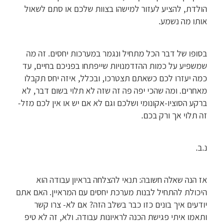
הולדת, להציע לעזור למישהו בצוות שלכם או סתם לשאול
אותו מה נשמע.
בסופו של דבר הכל מתחיל ונגמר במערכות יחסים. זה מה
שמשפיע על כמות ההזדמנויות שייפתחו בפניכם בחיים, עד
כמה יעזרו לכם כשאתם תצטרכו, ובכלל, איזה יחס תקבלו
מאחרים. ומה שהכי יפה פה זה שזה לא תלוי בשום דבר, לא
ברקע הסוציו-אקונומי ושלכם וגם לא אם יש או אין לכם מזל-
זה תלוי אך ורק בכם.
נ.ב.
אז הנה שאלה חשובה: תנאי להצלחה בראיון עבודה הוא
היכולת להתחיל לבנות מערכת יחסים עם המראיין. האם אתם
יודעים איך בונים כזו כבר בשלב הזה? אם לא- צרו קשר
ותאמו איתי פגישת הכנה לראיונות עבודה. ולא, זה לא טיפ