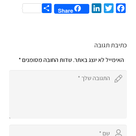
Share
LinkedIn
Twitter
Facebook
Share
כתיבת תגובה
האימייל לא יוצג באתר.
שדות החובה מסומנים
*