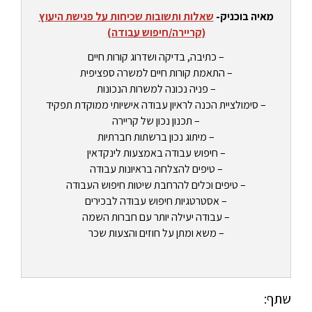
מאיה בוכניק-
שאלות ותשובות שכיחות על פגישת היעוץ
(קריירה/חיפוש עבודה)
– כתיבה, בדיקה ושדרוג קורות חיים
– התאמת קורות חיים למשרה ספציפית
– פניה נכונה למשרות הנכונות
– סימולציית הכנה לראיון עבודה אישיותי ממוקדת תפקיד
– תכנון נכון של קריירה
– מיתוג נכון ברשתות חברתיות
– חיפוש עבודה באמצעות לינקדאין
– טיפים להצלחה בראיונות עבודה
– טיפים וכלים להרחבת שיטות חיפוש העבודה
– אסטרטגיות חיפוש עבודה לבכירים
– עבודה יעילה יותר עם חברות השמה
– משא ומתן על חוזים והצעות שכר
שתף: