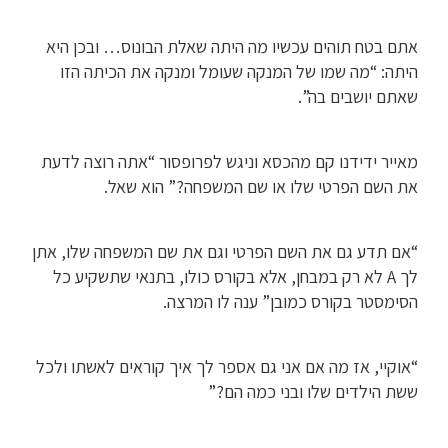
אתם בטח תוהים עכשיו מה היתה שאלת הבונוס… ובכן היא
היתה: “מה שמו של המנקה שעומל ומנקה את הכיתה הזו
שאתם יושבים בה”.
מאייר ידידנו קם מהכסא וניגש לפרופסור “אתה רוצה לדעת
את השם הפרטי שלו או שם המשפחה?” הוא שאל.
“אם תדע גם את השם הפרטי וגם את שם המשפחה שלו, אתן
לך A לא רק במבחן, אלא בקורס כולו, בתנאי שתשקיע כל
הסימסטר בקורס כמובן” ענה לו המרצה.
“אוקיי, אז מה אם אני גם אספר לך איך קוראים לאשתו ולכל
ששת הילדים שלו ובני כמה הם?”