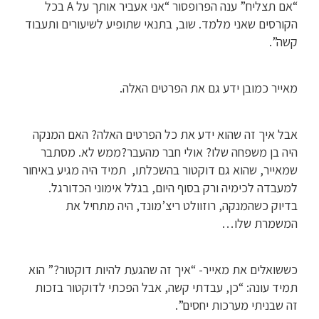
“אם תצליח” ענה הפרופסור “אני אעביר אותך על A בכל
הקורסים שאני מלמד. שוב, בתנאי שתופיע לשיעורים ותעבוד
קשה”.
מאייר כמובן ידע גם את הפרטים האלה.
אבל איך זה שהוא ידע את כל הפרטים האלה? האם המנקה
היה בן משפחה שלו? אולי חבר מהעבר?ממש לא. מסתבר
שמאייר, שהוא גם דוקטור בהשכלתו, תמיד היה מגיע באיחור
למעבדה לכימיה ורק בסוף היום, בגלל אימוני הכדורגל.
בדיוק כשהמנקה, רוזוולט ריצ’מונד, היה מתחיל את
המשמרת שלו…
כששואלים את מאייר- “איך זה שהגעת להיות דוקטור?” הוא
תמיד עונה: “כן, עבדתי קשה, אבל הפכתי לדוקטור בזכות
זה שבניתי מערכות יחסים”.