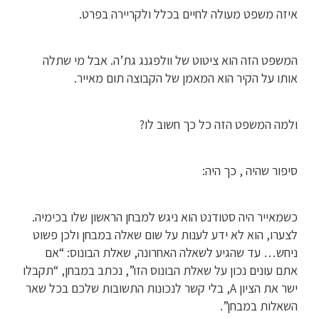
איזה משפט מעולה לחיים בכלל ולקריירה בפרט.
המשפט הזה הוא ציטוט של וולפגנג גת’ה. אבל מי שתלה
אותו על הקיר הוא המאמן של הקבוצה תום מאייר.
ולמה המשפט הזה כל כך חשוב לו?
סיפור שהיה , כך היה:
כשמאייר היה סטודנט הוא ניגש למבחן הראשון שלו בכימיה.
לצערו, הוא לא ידע לענות על שום שאלה במבחן ולכן פשוט
ניחש… עד שהגיע לשאלה האחרונה, שאלת הבונוס: “אם
אתם עונים נכון על שאלת הבונוס הזו”, נכתב במבחן, “תקבלו
ישר את הציון A, בלי קשר לנכונות התשובות שלכם בכל שאר
השאלות במבחן”.