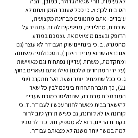
לא נעימות. זוהי שגיאה גדולה, כמובן, והנה
הסיבות לכך: א. כי ככל שעובר הזמן ואתם לא
עובדים- אתם מתנוונים מבחינה מקצועית,
שוכחים, מחלידים, מפסיקים להיות עם היד על
הדופק ובעצם מוציאים את עצמכם במודע
מהמגרש. ב. כי בינתיים שוק העבודה לא עוצר (גם
אם נראה שהוא מוריד הילוך), הטכנולוגיה משתנה
ומתקדמת, משרות (עדיין) נפתחות וגם מאויישות
(על ידי המתחרים שלכם) ואילו אתם נשארים בחוץ.
ג. כי ככל שתמתינו יותר ושעת הש’ תתקרב (יוני
21), כך תגבר התחרות ביניכם לבין כל שאר
המובטלים מבחירה, שהחליטו כמוכם שעדיף
להישאר בבית מאשר לחזור עכשיו לעבודה. ד. כי
קורונה או לא קורונה, גם כשיש תירוץ טוב לחור
בקורות החיים, הוא לא מספיק חזק כדי להסביר
למה במשך יותר משנה לא מצאתם עבודה.