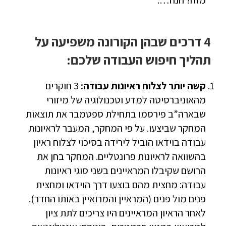
מזה? הנה…:
4 דרכים שבהן הקורונה משפיעה על
תהליך חיפוש העבודה שלכם:
קשה יותר לצלוח ראיונות עבודה:
3 חוקרים
מהאוניברסיטה למדע וטכנולוגיה של מיזורי
שבארה”ב פירסמו בתחילת ספטמבר את תוצאות
המחקר שביצעו. על פי המחקר, המעבר לראיונות
עבודה בוידאו הוביל לירידה בסיכוי לצלוח ראיון
בהשוואה לראיונות פרונטליים. המחקר בחן את
הרושם שקיבלו המראיינים בשני סוגי ראיונות
עבודה: מחצית מהם בוצעו דרך הוידאו ומחצית
פנים מול פנים (המראיין והמרואיין באותו החדר).
לאחר הראיון המראיינים היו צריכים לתת ציון