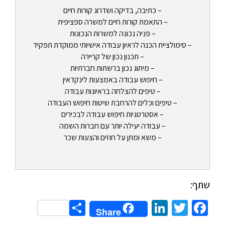
– כתיבה, בדיקה ושדרוג קורות חיים
– התאמת קורות חיים למשרה ספציפית
– פניה נכונה למשרות הנכונות
– סימולציית הכנה לראיון עבודה אישיותי ממוקדת תפקיד
– תכנון נכון של קריירה
– מיתוג נכון ברשתות חברתיות
– חיפוש עבודה באמצעות לינקדאין
– טיפים להצלחה בראיונות עבודה
– טיפים וכלים להרחבת שיטות חיפוש העבודה
– אסטרטגיות חיפוש עבודה לבכירים
– עבודה יעילה יותר עם חברות השמה
– משא ומתן על חוזים והצעות שכר
שתף:
Share
LinkedIn
Twitter
Facebook
Share