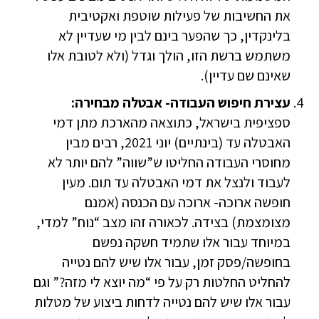
את החשיבות של פעילות שוטפת ואקטיבית
בלינקדין, כך שהפער בינם לבין מי שעדיין לא
משתמש ברשת הזו, הולך וגדל (ולא לטובת אלו
שאינם שם עדיין).
עצירת חיפוש העבודה- אבטלה מבחירה:
ספציפית בישראל, כתוצאה מהארכת מתן דמי
האבטלה עד (בינתיים) יוני 2021, רבים מבין
מחוסרי העבודה החליטו ש”שווה” להם יותר לא
לעבוד ולנצל את דמי האבטלה עד תום. מעין
חופשה ארוכה- ארוכה עם הכנסה (אמנם
מצומצמת) בצידה. לכאורה זהו מצב “נוח” למדי,
במיוחד עבור אלו שתמיד חשקה נפשם
בחופשה/פסק זמן, עבור אלו שיש להם נטייה
להחליט החלטות רק על פי “מה יוצא לי מזה?” וגם
עבור אלו שיש להם נטייה לדחות ביצוע של מטלות