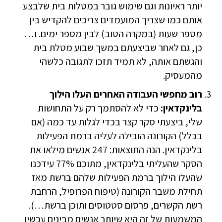
יותר ראיונות וגם שימוש גובר במטלות בית שלבצע
אותם כמו שצריך המועמדים צריכים להקדיש בין
מספר שעות (במקרה הטוב) לבין מספר ימים. ו…
כן, גם לאחר שביצעתם במשך שבוע מטלת בית
והגשתם אותה, לא תמיד תזכו לתגובה כלשהי
מהמעסיק.
רוב מחפשי העבודה האחרים העלו הילוך
בלינקדאין:
כדי לא להסתמך רק על התחושות
שלי, ביצעתי סקר קצר בכדי לגלות עד כמה (אם
בכלל) הקורונה הובילה לעליה ברמת הפעילות
בלינקדאין. הנה התוצאות: 247 אנשים מילאו את
הסקר שהעליתי בלינקדאין, מתוכם 77% עידכנו
שהעלו הילוך ברמת הפעילות שלהם ברשת מאז
תחילת משבר הקורונה (טיפוח הפרופיל, הרחבת
רשת הקשרים, פרסום סטטוסים ותוכן ברשת…).
המשמעות של זה היא שיותר אנשים מבינים עכשיו