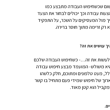
משום שכשחיפוש העבודה מתבצע כמו
יך- זה אכן מה שקורה: מועמדים מקבלים במקביל 2-3 הצעות עבודה וכך יכולים לבחור את הצעד
ך מול המעסיקים על השכר, על התפקיד
א רק זרימה מתוך חוסר ברירה.
ך עושים את זה?
ו לעשות את זה…- כשחיפוש העבודה שלכם
היא משולש- המועמד מבצע חיפוש עבודה
לל, מעט טלפונים ומתוכם, חלק כלשהו
ארוך של חיפוש שמידי פעם מתחיל בו קשר
מקביל הוא קטן מאוד.
ם.