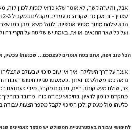
אבל, זה שזה קשה, לא אומר שלא כדאי לנסות לכוון לזה, 
שצר
הבא שלהם מתוך מספר אופציות ולנהל משא ומתן כמו שצרי
ועל כל שאר התנאים. או אז, באמת יש שליטה על הקריירה ול
הכל טוב ויפה, אתם בטח אומרים לעצמכם… שכנעת! עכשיו, אי
אענה על דרך השלילה- איך אין שום סיכוי שבעולם שתצליח
נראה כמו משולש צר וארוך. כשאסטרטגיית חיפוש העבודה 
צר, שולח מעט קורות חיים, מתוכם מקבל, מידי פעם ואם בכ
מתקדם לזימון לראיון. בחיפוש עבודה כזה- מדובר בתהליך 
כלשהו מול מעסיק ולכן הסיכוי לקבל מספר הצעות עבודה ב
לחיפושי עבודה באסטרטגיית המשולש יש מספר מאפיינים שגויי