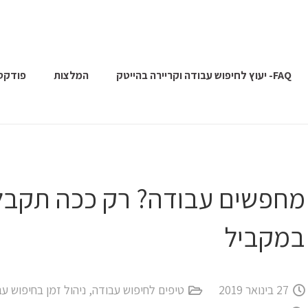
FAQ- יעוץ לחיפוש עבודה וקריירה בהייטק
המלצות
פודקס
מחפשים עבודה? רק ככה תקבל
במקביל
27 בינואר 2019
טיפים לחיפוש עבודה
,
ניהול זמן בחיפוש ע