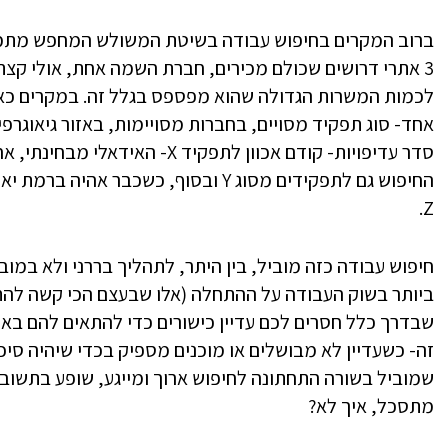
3 אתרי דרושים שכולם מכירים, חברת השמה אחת, אולי קצת 
לכמות המשרות הגדולה שהוא מפספס בגלל זה. במקרים כאלה
אחד- סוג תפקיד מסויים, בחברות מסויימות, באזור גיאוגרפי 
סדר עדיפויות- קודם אכוון לתפקיד X
Z.
חיפוש עבודה כזה מוביל, בין היתר, לתהליך בררני ולא במו
ביותר בשוק העבודה על ההתחלה (אלו שבעצם הכי קשה להת
שבדרך כלל חסרים לכם עדיין כישורים כדי להתאים להם באמ
זה- כשעדיין לא מבושלים או מוכנים מספיק בכדי שיהיה סיכו
שמוביל בשורה התחתונה לחיפוש ארוך ומייגע, שופע בתשוב
מתסכל, איך לא?