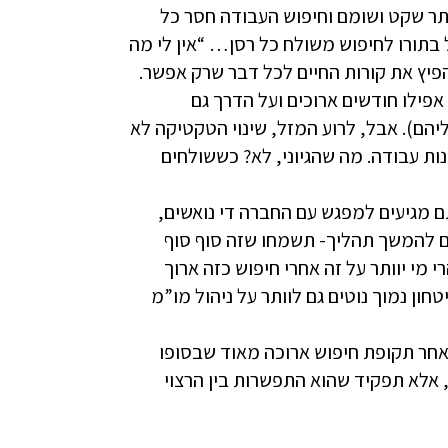
תר שקט ושומם וחיפוש העבודה חסר כל
בתורו לחיפוש משולח כל רסן… “אין לי מה
יץ את קורות החיים לכל דבר שרק אפשר.
פילו חודשים ארוכים ועל הדרך גם
יהם). אבל, לרוע המזל, שינוי הטקטיקה לא
ת עבודה. מה שהגיוני, לא? כששולחים
 מגיעים למפגש עם החברה די נואשים,
 להמשך תהליך- תשמחו שזה סוף סוף
י יוותר על זה אחרי חיפוש כזה ארוך
 נמוך נוטים גם לוותר על ניהול מו”מ
אחר תקופת חיפוש ארוכה מאוד שבסופו
אלא תפקיד שהוא התפשרות בין הרצוי