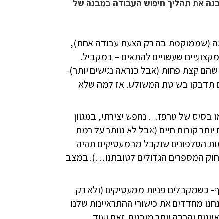
בנה את תהליך חיפוש העבודה במבנה של
ה (שממוקמת בה רק הצעת עבודה אחת),
מקצועיים שעשויים להתאים – במקביל.
הם קצת פחות (אבל כנראה נגישים יותר)-
ם תדבקו בשיטת המשולש. אז למה שלא
 בסיס של טרפז… נחפש יצירתי, במגוון
ותר קורות חיים (אבל לא נוותר על רמת
ות הטלפונים שנקבל מהמעסיקים תהיה
חוק המספרים הגדולים לטובתנו…). במצב
ף- כשמקבלים פניות ממעסיקים (ולא רק
נו מחדדים את כישורי ההתראיינות שלנו
ונות והרבה יותר מוכנים. זאת ועוד…