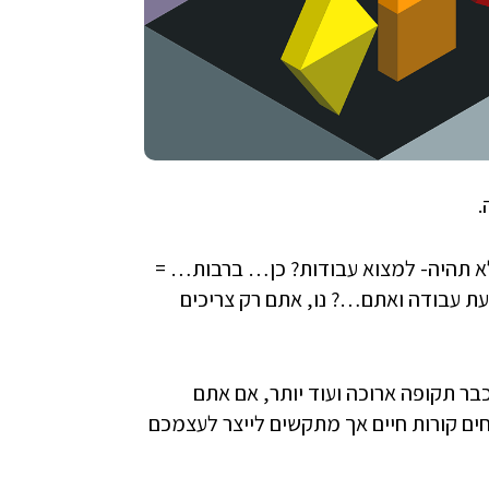
.
א תהיה- למצוא עבודות? כן… ברבות… =
עת עבודה ואתם…? נו, אתם רק צריכים
ר תקופה ארוכה ועוד יותר, אם אתם
ם קורות חיים אך מתקשים לייצר לעצמכם