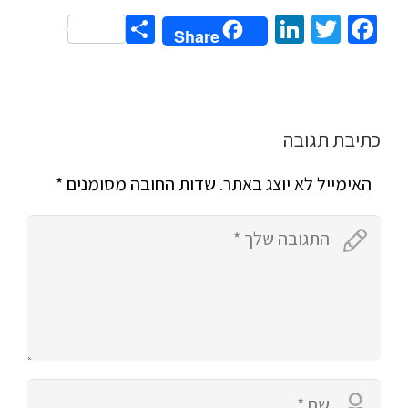
Share
LinkedIn
Twitter
Facebook
Share
כתיבת תגובה
האימייל לא יוצג באתר.
שדות החובה מסומנים
*