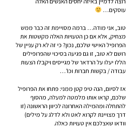
רוצה לדמיין באיזה יחסים האנשים האלה
עוסקים…
טוב, אני מודה… ברמה מסויימת זה כבר ממש
מצחיק, אלא אם כן הטעויות האלה מקשטות את
הפרופיל האישי שלכם, נכון? כי זה לא רק עניין של
רושם לא טוב, זו גם פגיעה בסיכוי שהפרופילים
הללו יעלו על הרדאר של מגייסים ויקבלו הצעות
עבודה / בקשות חברות וכו’…
אז לסיום, הנה טיפ קטן ממני: פתחו את הפרופיל
שלכם, קראו אותו מלמטה למעלה, מהסוף
להתחלה ומהמילה האחרונה לכיוון הראשונה (זו
דרך מצויינת לקרוא לאט ולא לדלג על מילים)
וודאו שאצלכם אין טעויות כאלה.