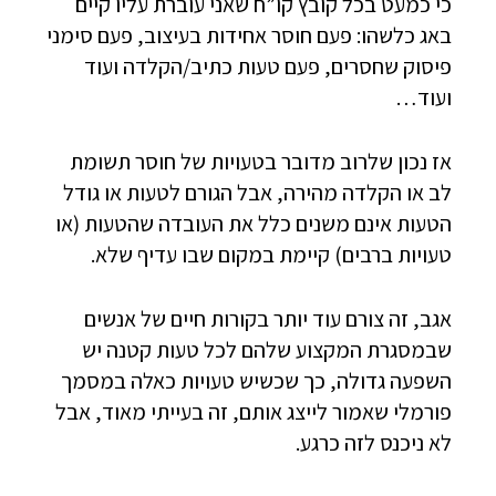
כי כמעט בכל קובץ קו”ח שאני עוברת עליו קיים
באג כלשהו: פעם חוסר אחידות בעיצוב, פעם סימני
פיסוק שחסרים, פעם טעות כתיב/הקלדה ועוד
ועוד…
אז נכון שלרוב מדובר בטעויות של חוסר תשומת
לב או הקלדה מהירה, אבל הגורם לטעות או גודל
הטעות אינם משנים כלל את העובדה שהטעות (או
טעויות ברבים) קיימת במקום שבו עדיף שלא.
אגב, זה צורם עוד יותר בקורות חיים של אנשים
שבמסגרת המקצוע שלהם לכל טעות קטנה יש
השפעה גדולה, כך שכשיש טעויות כאלה במסמך
פורמלי שאמור לייצג אותם, זה בעייתי מאוד, אבל
לא ניכנס לזה כרגע.