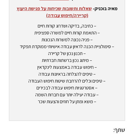
מאיה בוכניק-
שאלות ותשובות שכיחות על פגישת היעוץ
(קריירה/חיפוש עבודה)
– כתיבה, בדיקה ושדרוג קורות חיים
– התאמת קורות חיים למשרה ספציפית
– פניה נכונה למשרות הנכונות
– סימולציית הכנה לראיון עבודה אישיותי ממוקדת תפקיד
– תכנון נכון של קריירה
– מיתוג נכון ברשתות חברתיות
– חיפוש עבודה באמצעות לינקדאין
– טיפים להצלחה בראיונות עבודה
– טיפים וכלים להרחבת שיטות חיפוש העבודה
– אסטרטגיות חיפוש עבודה לבכירים
– עבודה יעילה יותר עם חברות השמה
– משא ומתן על חוזים והצעות שכר
שתף: