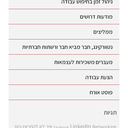
ניהול זמן בחיפוש עבודה
מודעות דרושים
ממליצים
נטוורקינג, חבר מביא חבר ורשתות חברתיות
מעברים משכירות לעצמאות
הצעת עבודה
פוסט אורח
תגיות
LinkedIn
איך לא להתראין
גיוס
Networking
Facebook