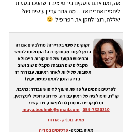
אה, ואם אתם עוסקים ביחסי ציבור שהפכו בטעות
ליחסים אחרים אז… מה אתם עדיין עושים פה?
יאללה, רוצו לתקן את הפרופיל
זקוקים לשינוי בקריירה? מתלבטים אם זה
הזמן לעזוב מקום עבודה? התחלתם לחפש
והחיפוש תקוע? שולחים קורות חיים ולא
מקבלים שום תגובה? מקבלים שוב ושוב
תשובות שליליות לאחר ראיונות עבודה? זה
בדיוק הזמן לתאם פגישת יעוץ!
לפרטים נוספים על פגישת היעוץ לחיפוש עבודה: כתיבת
קו”ח, סימולציה של ראיון עבודה, שדרוג פרופיל לינקדאין,
תכנון קריירה וכמובן גם לתיאום, צרו קשר:
maya.bouhnik@gmail.com
|
054-7380310
מאיה בוכניק- אודות
מאיה בוכניק-
פרסומים במדיה