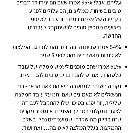
עליהם. אבל! 86% אמרו שאם הם יגידו רק דברים
טובים בשיחות ממליצים, הם עלולים לפגוע
בקריירה של עצמם במידה והעובד לא יפגין
ביצועים מספיק טובים לכשיתקבל לעבודתו
החדשה.
54% אמרו שכיום הרבה יותר נהוג לתת גם המלצות
לא טובות מאשר היה נהוג לפני 5 שנים.
51% אמרו שהם מוכנים לשמש ממליץ של עובד
כלשהו רק אם יש להם דברים טובים להגיד עליו.
נקודה חשובה למחשבה היא התוצאה הבאה- רוב
הנשאלים לא מאמינים שאם יתנו על עובד המלצה
שלילית, זה יפגע בסיכוי שלו להתקבל לעבודה.
לצערי נתקלתי במהלך השנים באינספור מקרים
שזה בדיוק מה שקרה- שמועמדים נפלו בשלב
ההמלצות בגלל המלצה לא טובה… זאת ועוד,