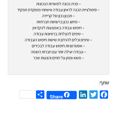
– פניה נכונה למשרות הנכונות
– סימולציית הכנה לראיון עבודה אישיותי ממוקדת תפקיד
– תכנון נכון של קריירה
– מיתוג נכון ברשתות חברתיות
– חיפוש עבודה באמצעות לינקדאין
– טיפים להצלחה בראיונות עבודה
– טיפים וכלים להרחבת שיטות חיפוש העבודה
– אסטרטגיות חיפוש עבודה לבכירים
– עבודה יעילה יותר עם חברות השמה
– משא ומתן על חוזים והצעות שכר
שתף:
Share
LinkedIn
Twitter
Facebook
Share