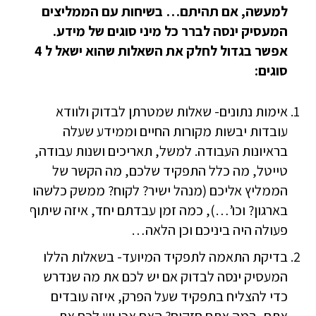
למעשה, אם תהיתם… בשיחות עם הממליצים
המעסיק ינסה לברר כל מיני סוגים של מידע.
אפשר בגדול לחלק את השאלות שהוא ישאל ל 4
סוגים:
אימות נתונים- שאלות שמטרתן לבדוק ולוודא
עובדות יבשות מקורות החיים וממידע שעלה
בראיונות העבודה. למשל, תאריכים ושנות עבודה,
טייטל, מה כלל התפקיד שלכם, מה הקשר של
הממליץ אליכם (מנהל ישיר? לקוח? ממשק כלשהו
בארגון? וכו’…), כמה זמן עבדתם יחד, איזה שיתוף
פעולה היה ביניכם וכן הלאה…
בדיקת התאמה לתפקיד המיועד- בשאלות הללו
המעסיק ינסה לבדוק אם יש לכם את מה שנדרש
כדי להצליח בתפקיד שעל הפרק, איזה עובדים