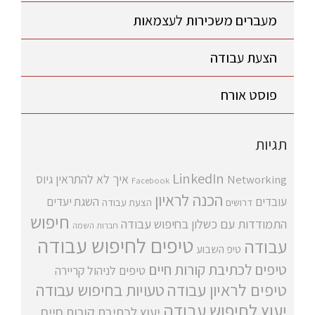
מעברים משכירות לעצמאות
הצעת עבודה
פוסט אורח
תגיות
LinkedIn
איך לא להתראין
גיוס
Networking
Facebook
הכנה לראיון
עובדים
השגת יעדים
דרושים
הצעת עבודה
חיפוש
התמודדות עם כשלון בחיפוש עבודה
חברות השמה
טיפים לחיפוש עבודה
עבודה
טיפ השבוע
טיפים לכתיבת קורות חיים
טיפים לניהול קריירה
טיפים לראיון עבודה
טעויות בחיפוש עבודה
יעוץ לחיפוש עבודה
יעוץ לכתיבת קורות חיים