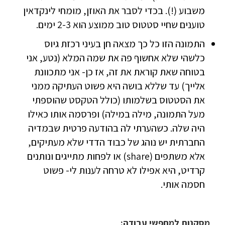
משבוע (!). בכדי לסבר את האוזן, מומחי לינקדאין
טוענים שחיי סטטוס טוב ממוצע הוא 2-3 ימים.
התמונה הזו כל כך מצאה חן בעיני רכזת גיוס
כלשהי שלא אחשוף פה את שמה המלא (נטע, אני
בטוחה שאת קוראת את זה, אז כן- אני מתכוונת
אלייך) עד שללא בושה היא פשוט העתיקה ממני
את הסטטוס בשלמותו (כולל הטקסט שהוספתי
מעל התמונה, מילה במילה) ופרסמה אותו כאילו
היה שלה. כשהערתי לה בהודעה פרטית שבמדיה
החברתית יש נוהג של כבוד הדדי שלא מעתיקים,
אלא משתפים (share) או לפחות מתייגים ונותנים
קרדיט, היא אפילו לא טרחה לענות לי- פשוט
חסמה אותי.
מסקנות למחפשי עבודה: