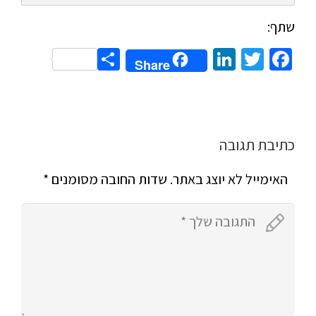
שתף:
Share
LinkedIn
Twitter
Facebook
Share
כתיבת תגובה
האימייל לא יוצג באתר.
שדות החובה מסומנים
*