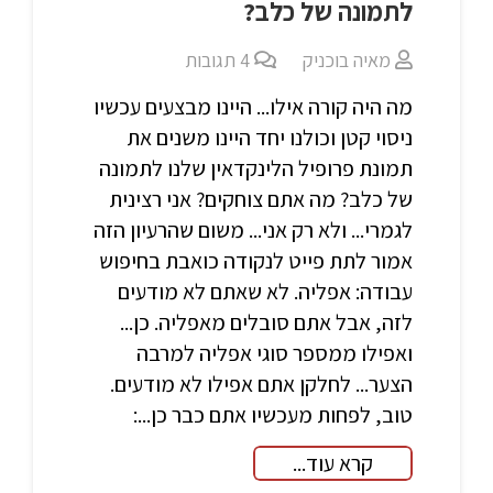
לתמונה של כלב?
מאיה בוכניק
4
תגובות
מה היה קורה אילו... היינו מבצעים עכשיו
ניסוי קטן וכולנו יחד היינו משנים את
תמונת פרופיל הלינקדאין שלנו לתמונה
של כלב? מה אתם צוחקים? אני רצינית
לגמרי... ולא רק אני... משום שהרעיון הזה
אמור לתת פייט לנקודה כואבת בחיפוש
עבודה: אפליה. לא שאתם לא מודעים
לזה, אבל אתם סובלים מאפליה. כן...
ואפילו ממספר סוגי אפליה למרבה
הצער... לחלקן אתם אפילו לא מודעים.
טוב, לפחות מעכשיו אתם כבר כן...:
קרא עוד...