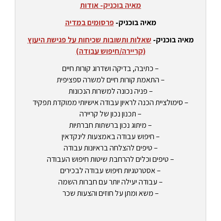
מאיה בוכניק- אודות
מאיה בוכניק-
פרסומים במדיה
מאיה בוכניק-
שאלות ותשובות שכיחות על פגישת היעוץ
(קריירה/חיפוש עבודה)
– כתיבה, בדיקה ושדרוג קורות חיים
– התאמת קורות חיים למשרה ספציפית
– פניה נכונה למשרות הנכונות
– סימולציית הכנה לראיון עבודה אישיותי ממוקדת תפקיד
– תכנון נכון של קריירה
– מיתוג נכון ברשתות חברתיות
– חיפוש עבודה באמצעות לינקדאין
– טיפים להצלחה בראיונות עבודה
– טיפים וכלים להרחבת שיטות חיפוש העבודה
– אסטרטגיות חיפוש עבודה לבכירים
– עבודה יעילה יותר עם חברות השמה
– משא ומתן על חוזים והצעות שכר