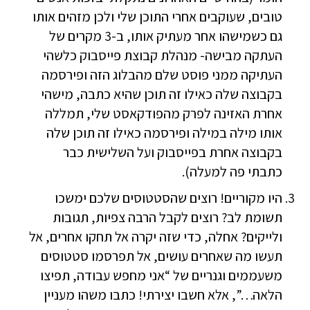
טובים, שעוקבים אחרי התוכן שלי ולכן מזהים אותו
גם כשמישהו אחר מעתיק אותו, ב-3 מקרים של
העתקה מבישה- מנהלת קבוצת פייסבוק כלשהי
העתיקה ממני פוסט שלם מהבלוג הזה ופירסמה
בקבוצה שלה כאילו זה תוכן שהיא כתבה, מישהי
אחרת האזינה לפרק מהפודקאסט שלי, תמללה
אותו מילה במילה ופירסמה כאילו זה תוכן שלה
בקבוצה אחרת בפייסבוק ועל השלישית כבר
כתבתי פה למעלה).
היו מקוריים! רוצים שהסטטוסים שלכם ימשכו
תשומת לב? רוצים לקבל הרבה צפיות, תגובות
ולייקים? אחלה, כדי שזה יקרה אל תחקו אחרים, אל
תעשו מה שאחרים עושים, אל תפרסמו סטטוסים
משעממים וגנריים של “אני מחפש עבודה, תפיצו
הלאה…”, אלא חשבו יצירתי! כתבו משהו מעניין