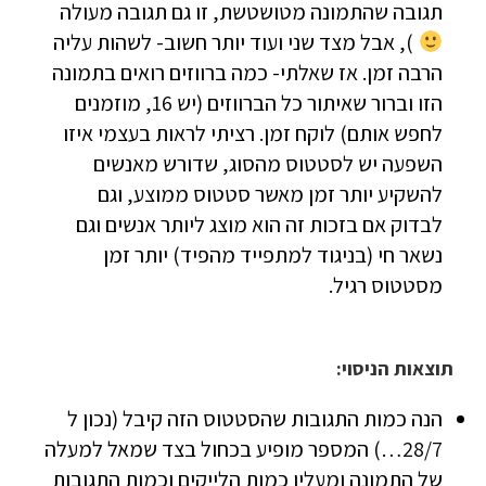
תגובה שהתמונה מטושטשת, זו גם תגובה מעולה
), אבל מצד שני ועוד יותר חשוב- לשהות עליה
הרבה זמן. אז שאלתי- כמה ברווזים רואים בתמונה
הזו וברור שאיתור כל הברווזים (יש 16, מוזמנים
לחפש אותם) לוקח זמן. רציתי לראות בעצמי איזו
השפעה יש לסטטוס מהסוג, שדורש מאנשים
להשקיע יותר זמן מאשר סטטוס ממוצע, וגם
לבדוק אם בזכות זה הוא מוצג ליותר אנשים וגם
נשאר חי (בניגוד למתפייד מהפיד) יותר זמן
מסטטוס רגיל.
תוצאות הניסוי:
הנה כמות התגובות שהסטטוס הזה קיבל (נכון ל
28/7…) המספר מופיע בכחול בצד שמאל למעלה
של התמונה ומעליו כמות הלייקים וכמות התגובות