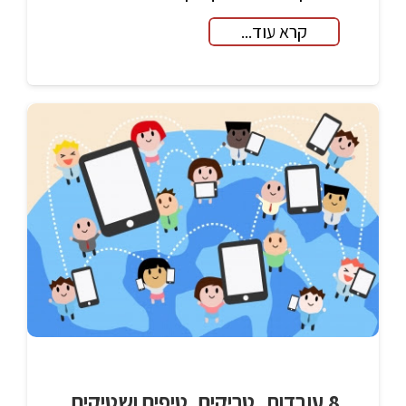
קרא עוד...
8 עובדות, טריקים, טיפים ושטיקים