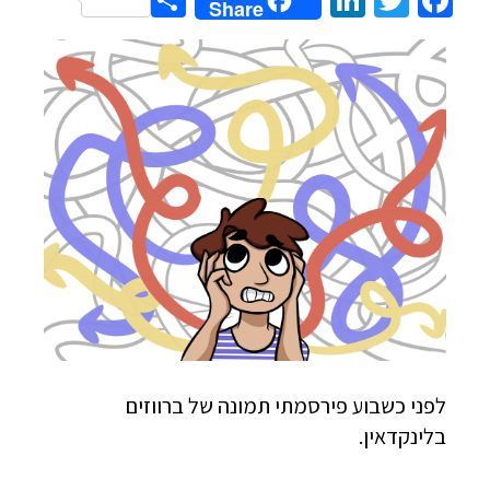
Share
LinkedIn
Twitter
Facebook
Share
לפני כשבוע פירסמתי תמונה של ברווזים
בלינקדאין.