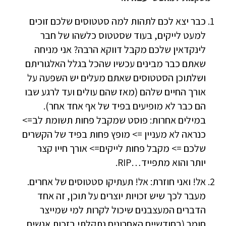
כבר יצא לכם לתהות למה סטטוסים שלכם זוכים
למעט לייקים, בעוד שסטטוס כלשהו של חבר
לינקדאין שלכם מקבל דווקא הרבה? אני מניחה
שאתם כבר מבינים עכשיו שהכל בגלל האלגוריתם
ושלתוכן הסטטוסים שאתם מעלים יש השפעה על
אורך החיים שלהם (מאז שהם עולים ועד לרגע שבו
הם כבר לא מופיעים בפיד של אף אחד אחר).
במילים אחרות: פוסט שמקבל פחות תשומת לב=>
כנראה לא מעניין => מופץ פחות בפיד של הקשרים
שלכם => מקבל פחות לייקים=> אורך חייו קצר
יותר והוא מתפייד…RIP.
אל! ואני חוזרת: אל! תעתיקו סטטוסים של אחרים.
מעבר לכך שיש זכויות יוצרים על תוכן, זה אחד
הדברים המעצבנים שיכול לקרות למי שמייצר
חומר (בחודשיים האחרונים נתקלתי בזכות אנשים