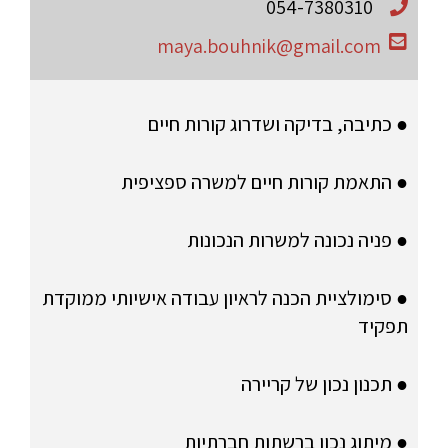
054-7380310
maya.bouhnik@gmail.com
● כתיבה, בדיקה ושדרוג קורות חיים
● התאמת קורות חיים למשרה ספציפית
● פניה נכונה למשרות הנכונות
● סימולציית הכנה לראיון עבודה אישיותי ממוקדת
תפקיד
● תכנון נכון של קריירה
● מיתוג נכון ברשתות חברתיות