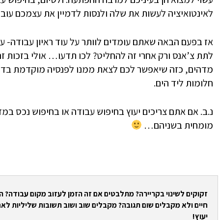
לאינטואיציה לעשות את שלה ולנסות לדמיין את עצמכם עובדים 9-10 שעות עבודה בכל יום במקום
אז בפעם הבאה שאתם עומדים לוותר על עוד ראיון עבודה- עצ
לתת צ’אנס ורק אחרי זה להחליט? לכו תדעו… אולי בזכות 
מדהים, כזה שיאפשר לכם לצאת ממנו לפנסיה מוקדמת בדיו
חלומות ליד הים.
נ.ב. אם אתם צריכים יעוץ בחיפוש עבודה או בחיפוש נכס במד
מומחית בשניהם…
זקוקים לשינוי בקריירה? מתלבטים אם זה הזמן לעזוב מקום עבודה? 
חיים ולא מקבלים שום תגובה? מקבלים שוב ושוב תשובות שליליות לאח
יעוץ!