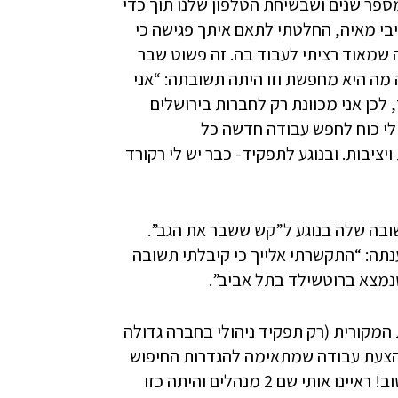
ספר שנים ושבשיחת הטלפון שלנו תוך כדי
בי מאיה, החלטתי לתאם איתך פגישה כי
שמאוד רציתי לעבוד בה. זה פשוט שבר
 מה היא מחפשת וזו היתה תשובתה: “אני
לכן אני מכוונת רק לחברות בירושלים
 לי כוח לחפש עבודה חדשה כל
יציבות. ובנוגע לתפקיד- כבר יש לי רקורד
שובה שלה בנוגע ל”קש ששבר את הגב”.
תה: “התקשרתי אלייך כי קיבלתי תשובה
 המקורית (רק תפקיד ניהולי בחברה גדולה
א הצעת עבודה שמתאימה להגדרות החיפוש
שלי… אבל! למרות הכל החלטתי לגשת לראיון והיה כל כך טוב! ראיינו אותי שם 2 מנהלים והיתה כזו