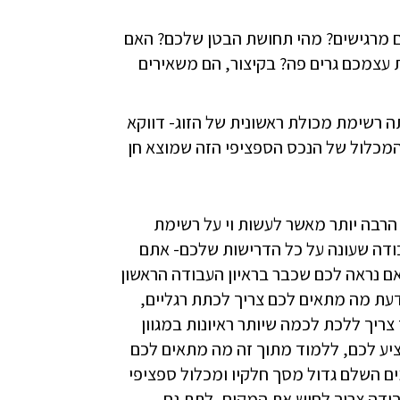
תם מרגישים? מהי תחושת הבטן שלכם? האם
 עצמכם גרים פה? בקיצור, הם משאירים
ה רשימת מכולת ראשונית של הזוג- דווקא
ה המכלול של הנכס הספציפי הזה שמוצא חן
 הרבה יותר מאשר לעשות וי על רשימת
ודה שעונה על כל הדרישות שלכם- אתם
ם נראה לכם שכבר בראיון העבודה הראשון
דעת מה מתאים לכם צריך לכתת רגליים,
צריך ללכת לכמה שיותר ראיונות במגוון
ציע לכם, ללמוד מתוך זה מה מתאים לכם
ים השלם גדול מסך חלקיו ומכלול ספציפי
בודה צריך לחוש את המקום, לתת גם