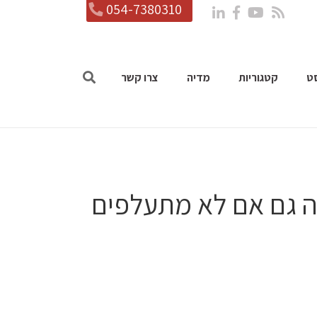
054-7380310
ט
קטגוריות
מדיה
צרו קשר
דה גם אם לא מתעלפים