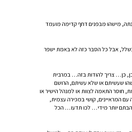
נתה, מישהו מבפנים דחף קדימה מועמד
שלל, אבל כל הסבר כזה לא באמת ישפר
ן, כן… צריך להודות בזה… במרבית
ו שעשיתם או שלא עשיתם, הרושם
נות, שחצנות מוגזמת, חוסר התאמה לצוות או למנהל הישיר או
מיה עם המראיינים, קושי במכירה עצמית,
הבתם יותר מידי… לכו תדעו… הכל