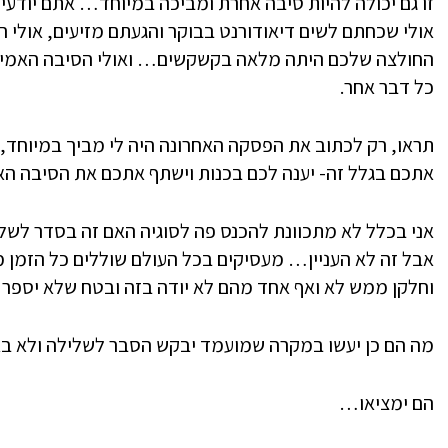
זו גם יכולה להיות סיבה אחרת ומביכה במיוחד… אתם יוד
אולי שכחתם לשים דיאודורנט בבוקר והגעתם מזיעים, אולי ה
החולצה שלכם היתה מלאה בקשקשים… ואולי הסיבה האמיתית
כל דבר אחר.
תראו, רק לכתוב את הפסקה האחרונה היה לי מביך במיוחד,
אתכם בגלל זה- יענה לכם בכנות וישתף אתכם את הסיבה האמ
אני בכלל לא מתכוונת להכנס פה לסוגיה האם זה בסדר לשלו
אבל זה לא העניין… מעסיקים בכל העולם שוללים כל הזמן מ
וחלקן ממש לא ואף אחד מהם לא יודה בזה ובטח שלא יספר
מה הם כן יעשו במקרה שמועמד יבקש הסבר לשלילה ולא בא
הם ימציאו…