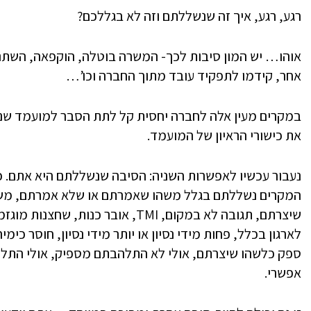
רגע, רגע, איך זה שנשללתם וזה לא בגללכם?
אוהו… יש המון סיבות לכך- המשרה בוטלה, הוקפאה, השת
אחר, קידמו לתפקיד עובד מתוך החברה וכו’…
במקרים מעין אלה לחברה יחסית קל לתת הסבר למועמד שנ
את כישורי הראיון של המועמד.
נעבור עכשיו לאפשרות השניה: הסיבה שנשללתם היא אתם. כ
המקרים נשללתם בגלל משהו שאמרתם או שלא אמרתם, משה
שיצרתם, תגובה לא במקום, TMI, אובר כ
לארגון בכלל, פחות מידי נסיון או יותר מידי נסיון, חוסר כי
ספק כלשהו שיצרתם, אולי לא התלהבתם מספיק, אולי התל
אפשרי.