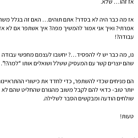
אז זהו… שלא.
אז מה כבר היה לא בסדר? אתם תוהים… האם זה בגלל משהו
אמרתי? ואיך אני אמור להמשיך מפה? איך אשתפר אם לא אד
עבודה?!
נו, מה כבר יש לי להפסיד…? יחשבו לעצמם מחפשי עבודה ר
שהם יוצרים קשר עם המעסיק ששלל ושואלים אותו “למה?!”.
הם מניחים שכדי להשתפר, כדי לחדד את כישורי ההתראיינו
יותר טוב- כדאי להם לקבל משוב מהגורם שהחליט שהם לא מת
שולחים הודעה ומבקשים הסבר לשלילה.
טעות!