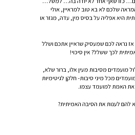
עים… כזו שאף אחד לא יודה בה… למשל…
מראה שלכם לא בא טוב למראיין, אולי
 היא אפליה על בסיס מין, עדה, מגזר או
 אז נראה לכם שמעסיק שראיין אתכם ושלל
יתית לכך ששלל? אין סיכוי!
ל מועמדים מסיבות מעין אלו, ברור שלא,
ועמדים מכל מיני סיבות- חלקן לגיטימיות
 את האמת למועמד עצמו.
 להם לענות את הסיבה האמיתית?