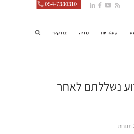
054-7380310
ט
קטגוריות
מדיה
צרו קשר
וע נשללתם לאחר
תגובות