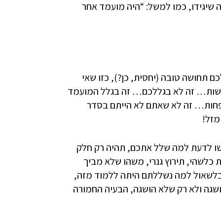
ה שיגידו, כמו למשל: “היה מועמד אחר
 תחושה טובה (יחסית, כן?), כזו שאי
עשות… זה לא בגללכם… זה בגלל המועמד
 פחות… זה לא שאתם לא הייתם בסדר
מזל!
ו לדעת למה שלל אתכם, תהיה רק חלק
כלשהי, תירוץ גנרי, משהו שלא מביך
 בלשאול למה נשללתם היתה ללמוד מזה,
שגה ולא רק שלא הושגה, הבעיה החמורה