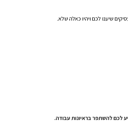
יקים שיענו לכם ויהיו כאלה שלא.
יע לכם להשתפר בראיונות עבודה.