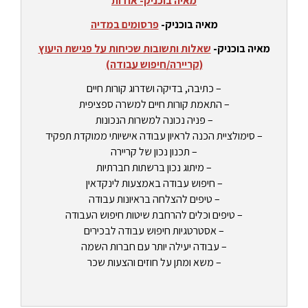
מאיה בוכניק- אודות
מאיה בוכניק-
פרסומים במדיה
מאיה בוכניק-
שאלות ותשובות שכיחות על פגישת היעוץ
(קריירה/חיפוש עבודה)
– כתיבה, בדיקה ושדרוג קורות חיים
– התאמת קורות חיים למשרה ספציפית
– פניה נכונה למשרות הנכונות
– סימולציית הכנה לראיון עבודה אישיותי ממוקדת תפקיד
– תכנון נכון של קריירה
– מיתוג נכון ברשתות חברתיות
– חיפוש עבודה באמצעות לינקדאין
– טיפים להצלחה בראיונות עבודה
– טיפים וכלים להרחבת שיטות חיפוש העבודה
– אסטרטגיות חיפוש עבודה לבכירים
– עבודה יעילה יותר עם חברות השמה
– משא ומתן על חוזים והצעות שכר