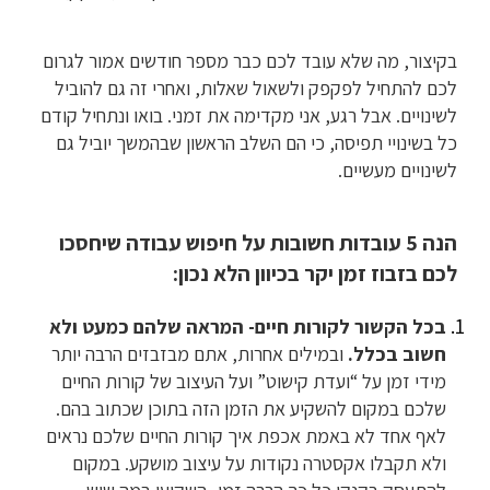
בקיצור, מה שלא עובד לכם כבר מספר חודשים אמור לגרום
לכם להתחיל לפקפק ולשאול שאלות, ואחרי זה גם להוביל
לשינויים. אבל רגע, אני מקדימה את זמני. בואו ונתחיל קודם
כל בשינויי תפיסה, כי הם השלב הראשון שבהמשך יוביל גם
לשינויים מעשיים.
הנה 5 עובדות חשובות על חיפוש עבודה שיחסכו
לכם בזבוז זמן יקר בכיוון הלא נכון:
בכל הקשור לקורות חיים- המראה שלהם כמעט ולא
חשוב בכלל.
ובמילים אחרות, אתם מבזבזים הרבה יותר
מידי זמן על “ועדת קישוט” ועל העיצוב של קורות החיים
שלכם במקום להשקיע את הזמן הזה בתוכן שכתוב בהם.
לאף אחד לא באמת אכפת איך קורות החיים שלכם נראים
ולא תקבלו אקסטרה נקודות על עיצוב מושקע. במקום