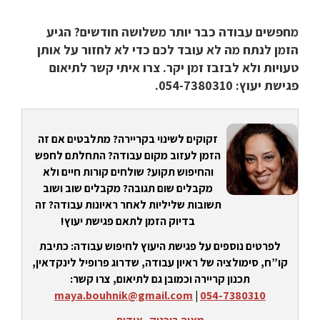
מחפשים עבודה כבר יותר משלושה חודשים? הגיע
הזמן לנתח מה לא עובד לכם כדי לא לחזור על אותן
טעויות ולא לבזבז זמן יקר. צרו איתי קשר לתיאום
פגישת יעוץ: 054-7380310.
זקוקים לשינוי בקריירה? מתלבטים אם זה
הזמן לעזוב מקום עבודה? התחלתם לחפש
והחיפוש תקוע? שולחים קורות חיים ולא
מקבלים שום תגובה? מקבלים שוב ושוב
תשובות שליליות לאחר ראיונות עבודה? זה
בדיוק הזמן לתאם פגישת יעוץ!
לפרטים נוספים על פגישת היעוץ לחיפוש עבודה: כתיבת
קו”ח, סימולציה של ראיון עבודה, שדרוג פרופיל לינקדאין,
תכנון קריירה וכמובן גם לתיאום, צרו קשר:
maya.bouhnik@gmail.com
|
054-7380310