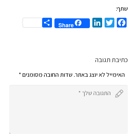
שתף:
Share
LinkedIn
Twitter
Facebook
Share
כתיבת תגובה
האימייל לא יוצג באתר.
שדות החובה מסומנים
*