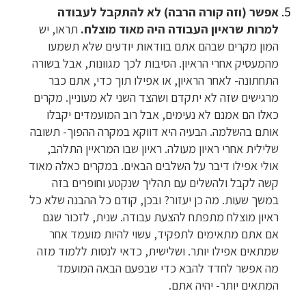
אפשר (וזה קורה הרבה) לא להתקבל לעבודה
למרות שראיון העבודה היה מאוד מוצלח.
תראו, יש
המון מקרים שבהם אתם בוודאות יודעים שלא תשמעו
מהמעסיק אחרי הראיון. הסיבות לכך מגוונות, אבל בשורה
התחתונה- לאחר הראיון, או אפילו תוך כדי, אתם כבר
מרגישים שזה לא יתקדם ושהצד השני לא מעוניין. מקרים
כאלו הם אמנם לא נעימים, אבל רוב המועמדים יקבלו
אותם בהשלמה. הבעיה היא דווקא במקרה ההפוך- תשובה
שלילית אחרי ראיון מעולה. ראיון שבו המראיין התלהב,
אולי אפילו דיבר על השלבים הבאים. במקרים כאלה מאוד
קשה לקבל ולהשלים עם תהליך שנקטע וחופרים בזה
במשך שעות. מה כן יעזור? ובכן, קודם כל ההבנה שלא כל
ראיון מוצלח מתפתח להצעת עבודה. שנית, לזכור שגם
אם אתם מתאימים לתפקיד, עשוי להיות מועמד אחר
שמתאים אפילו יותר. ושלישית, כדאי לנסות ללמוד מזה
מה אפשר לחדד להבא כדי שבפעם הבאה המועמד
המתאים יותר- יהיה אתם.