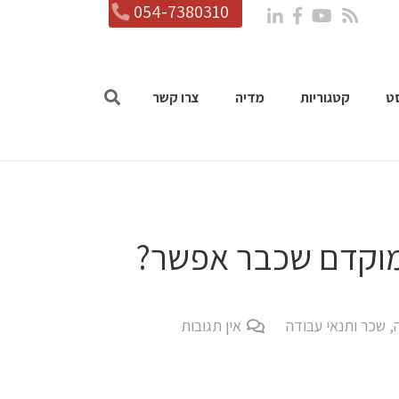
054-7380310
ט
קטגוריות
מדיה
צרו קשר
מוקדם שכבר אפשר?
,
שכר ותנאי עבודה
אין תגובות