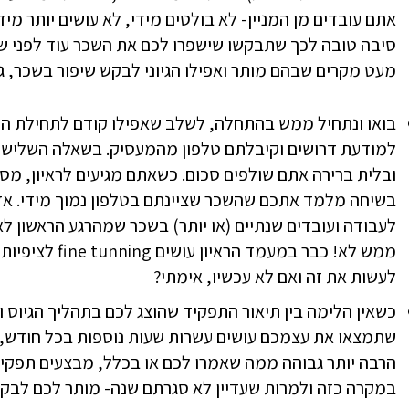
אתם עובדים מן המניין- לא בולטים מידי, לא עושים יותר מ
סיבה טובה לכך שתבקשו שישפרו לכם את השכר עוד לפני שס
מעט מקרים שבהם מותר ואפילו הגיוני לבקש שיפור בשכר, 
בואו ונתחיל ממש בהתחלה, לשלב שאפילו קודם לתחילת העב
למודעת דרושים וקיבלתם טלפון מהמעסיק. בשאלה השלישי
ובלית ברירה אתם שולפים סכום. כשאתם מגיעים לראיון, מ
בשיחה מלמד אתכם שהשכר שציינתם בטלפון נמוך מידי. אז
לעבודה ועובדים שנתיים (או יותר) בשכר שמהרגע הראשון ל
ממש לא! כבר במעמ
לעשות את זה ואם לא עכשיו, אימתי?
כשאין הלימה בין תיאור התפקיד שהוצג לכם בתהליך הגיוס ו
שתמצאו את עצמכם עושים עשרות שעות נוספות בכל חודש, 
הרבה יותר גבוהה ממה שאמרו לכם או בכלל, מבצעים תפקיד
במקרה כזה ולמרות שעדיין לא סגרתם שנה- מותר לכם לבק