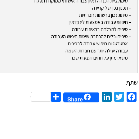
– סימולציית הכנה לראיון עבודה אישיותי ממוקדת תפקיד
– תכנון נכון של קריירה
– מיתוג נכון ברשתות חברתיות
– חיפוש עבודה באמצעות לינקדאין
– טיפים להצלחה בראיונות עבודה
– טיפים וכלים להרחבת שיטות חיפוש העבודה
– אסטרטגיות חיפוש עבודה לבכירים
– עבודה יעילה יותר עם חברות השמה
– משא ומתן על חוזים והצעות שכר
שתף:
Share
LinkedIn
Twitter
Facebook
Share