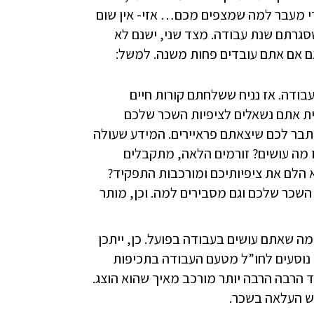
ידי מעבר למה שמצפים מכם… אזי- אין שום
גרתם שנת עבודה. מצד שני, ישנם לא
גם אם אתם עובדים פחות משנה. למשל:
ודה. אז נניח ששלחתם קורות חיים
ת אתם נשאלים לציפיות השכר שלכם
סתבר לכם שיצאתם פראיירים. המידע שעולה
 מה עושים? זורמים הלאה, מתקבלים
א הלם את ציפיותיכם ומורכבות התפקיד?
ד הראיון עושים fine tunning לציפיות השכר שלכם וגם מסבירים למה. וכן, מותר
מה שאתם עושים בעבודה בפועל. כן, ייתכן
נוסעים לחו”ל מטעם העבודה בתכיפות
 הרבה הרבה יותר מורכב מאיך שהוא הוצג.
ש העלאה בשכר.