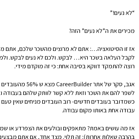
“לא נעים!”
מכירים את ה”לא נעים” הזה?
אז זו הסיטואציה…: אתם לא מרוצים מהשכר שלכם, אתם ממ
לקבל העלאה בשכר היא… לבקש. ולכם לא נעים לבקש. ולמה?
רוצה להתמקד דווקא בסיבה אחת: כי זה מוקדם מידי.
אגב, סקר של אתר der
לשפר להם את השכר וזאת ללא קשר לוותק שלהם בעבודה וא
כשמדובר בעובדים חדשים- רוב העובדים מניחים שאין טעם 
עבודה אחת באותו מקום עבודה.
אז מה עושים באמת? מתאפקים ובולעים את הצפרדע או שמס
בהרבה שאלות אחרות): זה תלוי. מצד אחד, אם אתם מבצעים