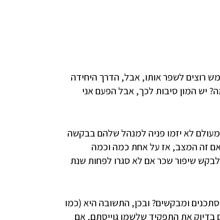
ש רוצים לשפר אותו, אבל, הדרך היחידה
 יש המון סיבות לכך, אבל הפעם אני
CareerBuil מצא ש 56% מהעובדים מעולם לא יזמו פניה למנהל שלהם בבקשה
ם זה המצב, אז על אחת כמה וכמה
לבקש שיפור שכר אם לא סגרו לפחות שנת
תכנים ומבקשים? ובכן, התשובה היא (כמו
 בדיוק את התפקיד שלשמו גוייסתם, אם