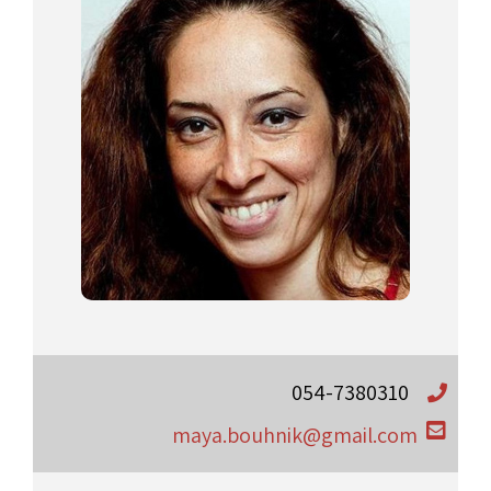
054-7380310
maya.bouhnik@gmail.com