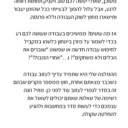
מסוכן, שאולי יעשה לכם טוב ויעניק תחושת רווחה
לרגע, אבל עלול להפוך לבעייתי ככל שהזמן יעבור
ותישארו מחוץ לשוק העבודה וללא פרנסה.
אז מה עושים? ממשיכים בעבודה שעושה לכם רע
בכדי לשמור על מזרן ביטחון כלשהו במקביל
לחיפוש עבודה חדשה או שפשוט “שוברים את
הכלים ולא משחקים”? ו…”אחרי המבול!”?
ההמלצה שלי היא שתמיד עדיף לעזוב עבודה
כשכבר מצאתם אחרת, חוץ ממספר מקרים שבהם
זה בסדר לגמרי לעזוב עוד לפני כן. מתי? הנה
רשימה של שאלות שאתם יכולים לשאול את
עצמכם כדי לעשות סדר במחשבות ולהגיע
להחלטה שקולה.