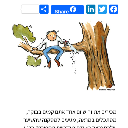
Share
LinkedIn
Twitter
Facebook
Share
מכירים את זה שיום אחד אתם קמים בבוקר,
מסתכלים במראה, מגיעים למסקנה שהשיער
שלכם נראה רע ודחוף נדרשת תספורת? ברגע