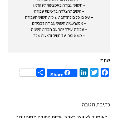
– חיפוש עבודה באמצעות לינקדאין
– טיפים להצלחה בראיונות עבודה
– טיפים וכלים להרחבת שיטות חיפוש העבודה
– אסטרטגיות חיפוש עבודה לבכירים
– עבודה יעילה יותר עם חברות השמה
– משא ומתן על חוזים והצעות שכר
שתף:
Share
LinkedIn
Twitter
Facebook
Share
כתיבת תגובה
האימייל לא יוצג באתר.
שדות החובה מסומנים
*