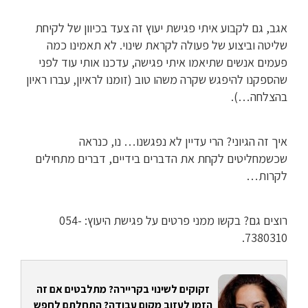
אגב, גם לקבוע איתי פגישת יעוץ זה צעד בכיוון של לקיחת
שליטה וביצוע של פעולה לקראת שינוי. לא תאמינו כמה
פעמים אנשים שתיאמו איתי פגישה, עדכנו אותי עוד לפני
שהספקנו להיפגש שקרה משהו טוב (זומנו לראיון, עברו ראיון
בהצלחה…).
איך זה הגיוני? הרי עדיין לא נפגשנו… נו, כנראה
שכשמחליטים לקחת את הדברים בידיים, דברים מתחילים
לקרות…
רוצים גם? בקשו ממני פרטים על פגישת היעוץ: 054-
7380310.
זקוקים לשינוי בקריירה? מתלבטים אם זה
הזמן לעזוב מקום עבודה? התחלתם לחפש