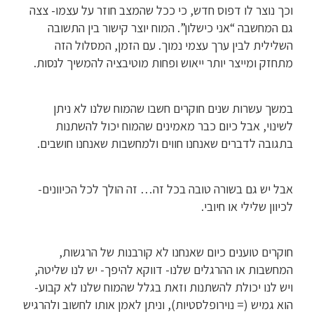
וכך נוצר לו דפוס חדש, כי ככל שהמצב חוזר על עצמו- צצה
גם המחשבה “אני כישלון”. המוח יוצר קישור בין התשובה
השלילית לבין ערך עצמי נמוך. עם הזמן, המסלול הזה
מתחזק ומייצר יותר ייאוש ופחות מוטיבציה להמשיך לנסות.
במשך עשרות שנים חוקרים חשבו שהמוח שלנו לא ניתן
לשינוי, אבל כיום כבר מאמינים שהמוח יכול להשתנות
בתגובה לדברים שאנחנו חווים ולמחשבות שאנחנו חושבים.
אבל יש גם בשורה טובה בכל זה… זה הולך לכל הכיוונים-
לכיוון שלילי או חיובי.
חוקרים טוענים כיום שאנחנו לא קורבנות של הרגשות,
המחשבות או ההרגלים שלנו- דווקא להיפך- יש לנו שליטה,
ויש לנו יכולת להשתנות וזאת בגלל שהמוח שלנו לא קבוע-
הוא גמיש (= נוירופלסטיות), וניתן לאמן אותו לחשוב ולהרגיש