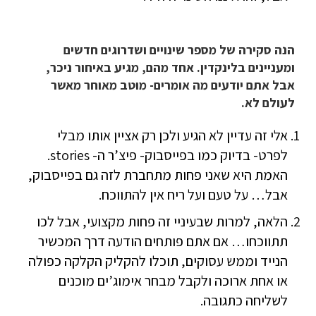
הנה סקירה של מספר שינויים ושדרוגים חדשים
ומעניינים בלינקדין. אחד מהם, מגיע באיחור ניכר,
אבל אתם יודעים מה אומרים- מוטב מאוחר מאשר
לעולם לא.
אלי זה עדיין לא הגיע ולכן רק אציין אותו מבלי
לפרט- בדיוק כמו בפייסבוק- פיצ’ר ה- stories.
האמת היא שאני פחות מתחברת לזה גם בפייסבוק,
אבל… על טעם ועל ריח אין להתווכח.
הלאה, למרות שבעיניי זה פחות מקצועי, אבל לכו
תתווכחו… אם אתם פותחים הודעה דרך המכשיר
הנייד וממש עסוקים, תוכלו להקליק הקלקה כפולה
או אחת ארוכה ולקבל מבחר אימוג’ים מוכנים
לשליחה כתגובה.