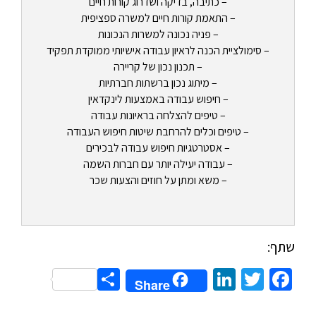
– כתיבה, בדיקה ושדרוג קורות חיים
– התאמת קורות חיים למשרה ספציפית
– פניה נכונה למשרות הנכונות
– סימולציית הכנה לראיון עבודה אישיותי ממוקדת תפקיד
– תכנון נכון של קריירה
– מיתוג נכון ברשתות חברתיות
– חיפוש עבודה באמצעות לינקדאין
– טיפים להצלחה בראיונות עבודה
– טיפים וכלים להרחבת שיטות חיפוש העבודה
– אסטרטגיות חיפוש עבודה לבכירים
– עבודה יעילה יותר עם חברות השמה
– משא ומתן על חוזים והצעות שכר
שתף:
Share
LinkedIn
Twitter
Facebook
Share