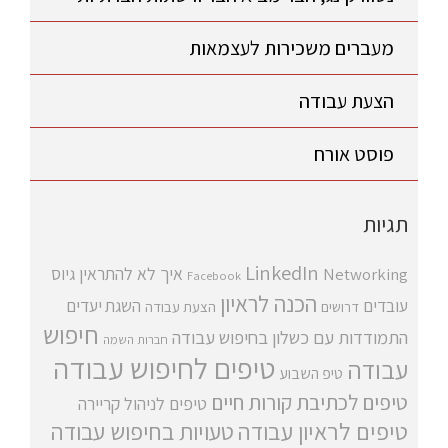
מעברים משכירות לעצמאות
הצעת עבודה
פוסט אורח
תגיות
LinkedIn
איך לא להתראין
גיוס
Networking
Facebook
הכנה לראיון
עובדים
השגת יעדים
דרושים
הצעת עבודה
חיפוש
התמודדות עם כשלון בחיפוש עבודה
חברות השמה
טיפים לחיפוש עבודה
עבודה
טיפ השבוע
טיפים לכתיבת קורות חיים
טיפים לניהול קריירה
טיפים לראיון עבודה
טעויות בחיפוש עבודה