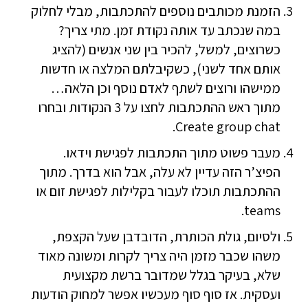
הזמנת מכותבים נוספים להתכתבות, מבלי לחלוק
במה שנכתב עד אותה נקודת זמן. מתי צריך?
כשרוצים, למשל, להכיר בין שני אנשים (להציג
אותם אחד לשני), כשקיבלתם המלצה או חדשות
ממישהו ורוצים לשתף לאדם נוסף וכן הלאה…
מתוך ראש ההתכתבות לחצו על 3 הנקודות ובחרו
Create group chat.
מעבר פשוט מתוך התכתבות לפגישת וידאו.
הפיצ’ר הזה עדיין לא עלה, אבל הוא בדרך. מתוך
ההתכתבות תוכלו לעבור בקלילות לפגישת זום או
teams.
ולסיום, גולת הכותרת, הדובדבן שעל הקצפת,
משהו שכבר מזמן היה צריך לקרות ומשונה מאוד
שלא, בעיקר בגלל שמדובר ברשת מקצועית
ועסקית. אז סוף סוף מעכשיו אפשר למחוק הודעות