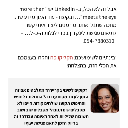
אבל זה לא הכל, ב- LinkedIn יש “more than
meets the eye”… ובקיצור- עוד המון מידע שרק
מחכה שתגלו אותו. מוזמנים ליצור איתי קשר
לתיאום פגישת לינקדין בכדי לגלות ה-כ-ל… –
054-7380310.
ובינתיים לשימושכם:
הקליקו פה
וחקרו בעצמכם
את הכלי הזה, בהצלחה!
זקוקים לשינוי בקריירה? מתלבטים אם זה
הזמן לעזוב מקום עבודה? התחלתם לחפש
והחיפוש תקוע? שולחים קורות חיים ולא
מקבלים שום תגובה? מקבלים שוב ושוב
תשובות שליליות לאחר ראיונות עבודה? זה
בדיוק הזמן לתאם פגישת יעוץ!