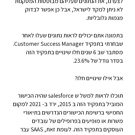
לצערנו, את הנתונים שעליהם מבוססות המסקנות
לא ניתן למקד לישראל, אבל כן אפשר לבדוק
מגמות גלובליות.
בתמונה אתם יכולים לראות נתונים שעלו לאחר
שבחרתי בתפקיד Customer Success Manager.
מסתבר שב 6 שנים חלו שינויים בתפקיד הזה
בסדר גודל של 23.6%.
אבל אילו שינויים חלו?
תוכלו לראות למשל ש salesforce שהיה הכישור
המוביל בתפקיד הזה ב 2015, ירד ב- 2021 למקום
החמישי ברשימת הכישורים הנדרשים בתיאורי
משרות או מופיעים בפרופילים של עובדים
העוסקים בתפקיד הזה. לעומת זאת, SAAS עבר