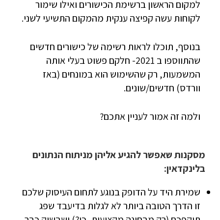
למקום הראשון ברשימת הכישורים ואילו שימור
לקוחות עשה קפיצה ענקית מהמקום התשיעי לשני.
בנוסף, תוכלו לראות רשימה של כישורים חדשים
שהתווספו ב 2021- חלקם פשוט בעלי אותה
המשמעות, רק שהשימוש הוא במונחים (באז
וורדס) חדשים/שונים.
ולמה זה אמור לעניין אתכם?
מסקנות שאפשר להגיע אליהן מניתוח הנתונים
בלינקדאין:
שמירת היד על הדופק בנוגע לתחום העיסוק שלכם
זו הדרך הטובה ביותר לא לגלות בדיעבד שפג
תוקפכם (רק מבחינה מקצועית, כן?) ושבשוק כבר