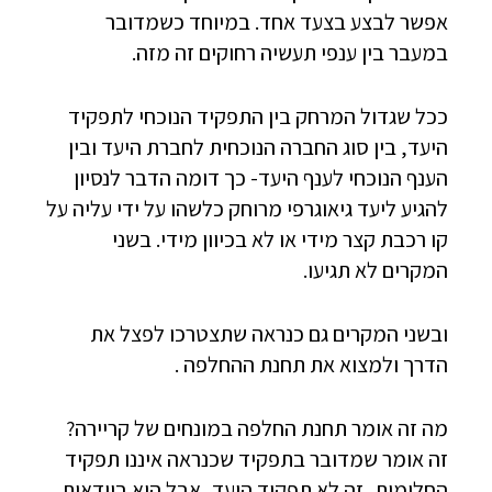
אפשר לבצע בצעד אחד. במיוחד כשמדובר
במעבר בין ענפי תעשיה רחוקים זה מזה.
ככל שגדול המרחק בין התפקיד הנוכחי לתפקיד
היעד, בין סוג החברה הנוכחית לחברת היעד ובין
הענף הנוכחי לענף היעד- כך דומה הדבר לנסיון
להגיע ליעד גיאוגרפי מרוחק כלשהו על ידי עליה על
קו רכבת קצר מידי או לא בכיוון מידי. בשני
המקרים לא תגיעו.
ובשני המקרים גם כנראה שתצטרכו לפצל את
הדרך ולמצוא את תחנת ההחלפה .
מה זה אומר תחנת החלפה במונחים של קריירה?
זה אומר שמדובר בתפקיד שכנראה איננו תפקיד
החלומות, זה לא תפקיד היעד, אבל הוא בוודאות