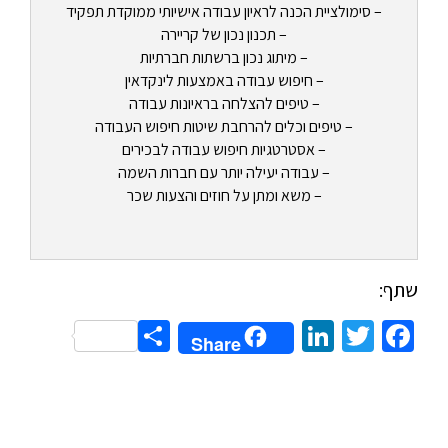
– סימולציית הכנה לראיון עבודה אישיותי ממוקדת תפקיד
– תכנון נכון של קריירה
– מיתוג נכון ברשתות חברתיות
– חיפוש עבודה באמצעות לינקדאין
– טיפים להצלחה בראיונות עבודה
– טיפים וכלים להרחבת שיטות חיפוש העבודה
– אסטרטגיות חיפוש עבודה לבכירים
– עבודה יעילה יותר עם חברות השמה
– משא ומתן על חוזים והצעות שכר
שתף:
Share
LinkedIn
Twitter
Facebook
Share