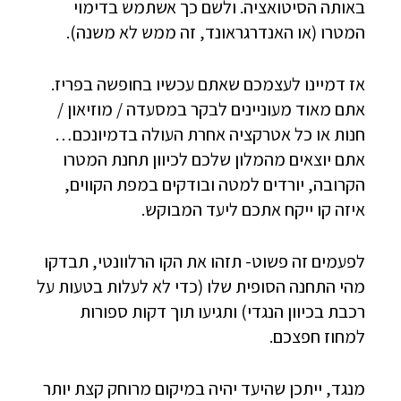
באותה הסיטואציה. ולשם כך אשתמש בדימוי
המטרו (או האנדרגראונד, זה ממש לא משנה).
אז דמיינו לעצמכם שאתם עכשיו בחופשה בפריז.
אתם מאוד מעוניינים לבקר במסעדה / מוזיאון /
חנות או כל אטרקציה אחרת העולה בדמיונכם…
אתם יוצאים מהמלון שלכם לכיוון תחנת המטרו
הקרובה, יורדים למטה ובודקים במפת הקווים,
איזה קו ייקח אתכם ליעד המבוקש.
לפעמים זה פשוט- תזהו את הקו הרלוונטי, תבדקו
מהי התחנה הסופית שלו (כדי לא לעלות בטעות על
רכבת בכיוון הנגדי) ותגיעו תוך דקות ספורות
למחוז חפצכם.
מנגד, ייתכן שהיעד יהיה במיקום מרוחק קצת יותר