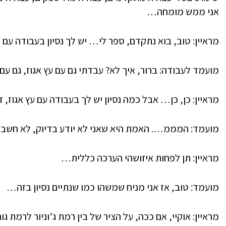
אני ממש מומחה…
מראיין: טוב, בוא נתקדם, ספר לי… יש לך נסיון בעבודה עם ע
מועמד לעבודה: ברור, איך לא? עבדתי גם עם עץ אגוז, גם עם 
מראיין: כן, כן… אבל כמה נסיון יש לך בעבודה עם עץ אגוז,
מועמד: המממ…. האמת היא שאני לא יודע בדיוק, לא חשבת
מראיין: תן לפחות איזושהי הערכה כללית…
מועמד: טוב, אז אני מניח שמשהו כמו שנתיים נסיון בזה…
מראיין: אוקיי, אם ככה, על הציר של בין רמת ג’וניור לרמת 