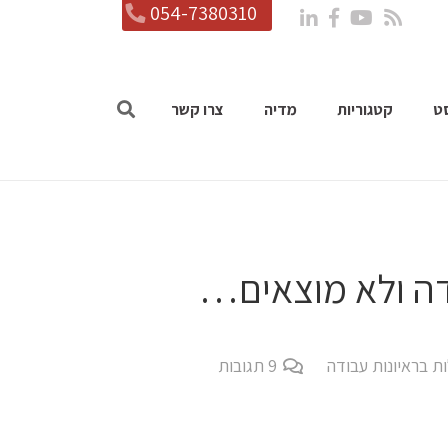
054-7380310
ט
קטגוריות
מדיה
צרו קשר
דה ולא מוצאים…
ת בראיונות עבודה
9
תגובות