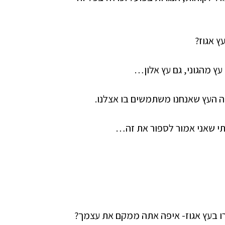
ץ אגוז?
עץ מהגוני, גם עץ אלון…
 זה העץ שאנחנו משתמשים בו אצלנו.
י שאני אמור לספור את זה…
גורו בעץ אגוז- איפה אתה ממקם את עצמך?