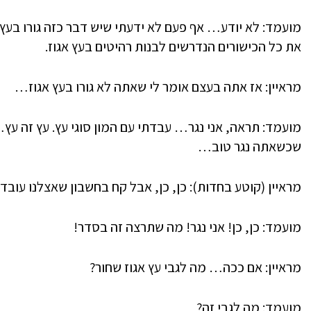
מועמד: לא יודע… אף פעם לא ידעתי שיש דבר כזה גורו בעץ 
את כל הכישורים הנדרשים לבנות רהיטים בעץ אגוז.
מראיין: אז אתה בעצם אומר לי שאתה לא גורו בעץ אגוז…
מועמד: תראה, אני נגר… עבדתי עם המון סוגי עץ. עץ זה עץ…
שכשאתה נגר טוב…
מראיין (קוטע בחדות): כן, כן, אבל קח בחשבון שאצלנו עובד
מועמד: כן, כן! אני נגר! מה שתרצה זה בסדר!
מראיין: אם ככה… מה לגבי עץ אגוז שחור?
מועמד: מה לגבי זה?