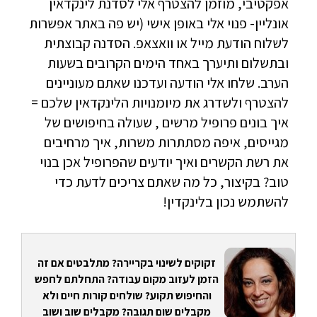
אפקטיבי, מוזמן להצטרף אלי לסדנת לינקדאין
אונליין- פנוי אלי באופן אישי (יש פה באתר אפשרות
לשלוח הודעת מייל או וואצאפ. הסדנה קבוצתית
ובתשלום ותיערך באחד הימים הקרובים בשעות
הערב. שלחו אלי הודעה ועדכנו שאתם מעוניינים
להצטרף ולשדרג את מיומנויות הלינקדאין שלכם =
איך בונים פרופיל מרשים , שעולה בחיפושים של
מגייסים, איפה מסתתרות משרות, איך מרחיבים
את רשת הקשרים ואיך יודעים שהפרופיל אכן בנוי
טוב? בקיצור, כל מה שאתם צריכים לדעת כדי
להשתמש נכון בלינקדין!
זקוקים לשינוי בקריירה? מתלבטים אם זה
הזמן לעזוב מקום עבודה? התחלתם לחפש
והחיפוש תקוע? שולחים קורות חיים ולא
מקבלים שום תגובה? מקבלים שוב ושוב