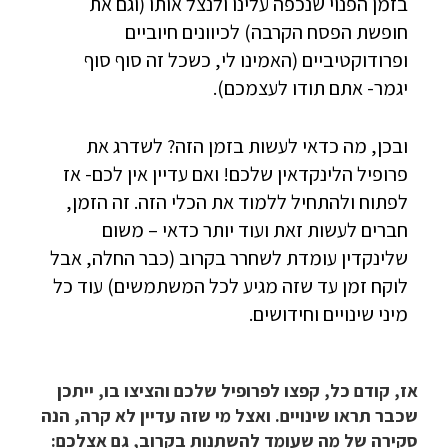
בזמן הפנוי שנכפה עלינו ולנצל אותו (וגם את
חופשת הפסח הקרבה) לכיוונים חיוביים
ופרודוקטיביים (האמינו לי, כשכל זה סוף סוף
יגמר- אתם תודו לעצמכם).
ובכן, מה כדאי לעשות בזמן הזה? לשדרג את
פרופיל הלינקדאין שלכם! ואם עדיין אין לכם- אז
לפתוח ולהתחיל ללמוד את הכלי הזה. זה הזמן,
חברים לעשות זאת ועוד יותר כדאי – משום
שלינקדין עומדת לשחרר בקרוב (כבר החלה, אבל
לוקח זמן עד שזה מגיע לכל המשתמשים) עוד כל
מיני שינויים וחידושים.
אז, קודם כל, קפצו לפרופיל שלכם והציצו בו, ייתכן
שכבר תראו שינויים. ואצל מי שזה עדיין לא קרה, הנה
סקירה של מה שעומד להשתנות בקרוב, גם אצלכם: