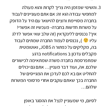
והשינוי שמזמן היה צריך לקרות והוא מעולה
למחפשי עבודה הוא זה: אם אתם מעוניינים לעבוד
בחברה מסויימת ורוצים להישאר עם היד על הדופק
על משרות חדשות בחברה- מעכשיו זה אפשרי!
איך? נכנסים ללינקדאין (זה שלב שאי אפשר לדלג
עליו
), נכנסים לעמוד החברה שמתים לעבוד
בה, מקליקים על כפתור ה JOBS, ואוטומטית
מקבלים עדכון ב notifications ברגע
שמתפרסמת בחברה משרה שמתאימה לכישורים
שלכם. אה, ועוד דבר מעניין… אתם גם יכולים
להחליט אם בא לכם לעדכן את המגייסים של
החברה בכך שאתם עוקבים אחרי פרסומי המשרות
שלהם…
לסיום, מי שמעוניין לנצל את ההסגר באופן