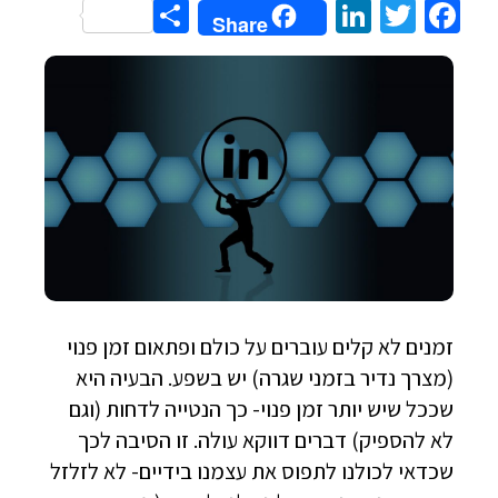
Share
LinkedIn
Twitter
Facebook
Share
זמנים לא קלים עוברים על כולם ופתאום זמן פנוי
(מצרך נדיר בזמני שגרה) יש בשפע. הבעיה היא
שככל שיש יותר זמן פנוי- כך הנטייה לדחות (וגם
לא להספיק) דברים דווקא עולה. זו הסיבה לכך
שכדאי לכולנו לתפוס את עצמנו בידיים- לא לזלזל