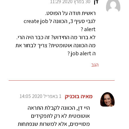
דן
30 במרץ 2020 11:29
ראשית תודה על הפוסט.
לגבי סעיף 3, הכוונה ל create job
alert ?
לא ברור מה החידוש? זה כבר היה הרי.
מה הכוונה אוטומטית? צריך לבחור את
ה job alert ?
הגב
מאיה בוכניק
1 באפריל 2020 14:05
היי דן, הכוונה לקבלת התראה
אוטומטית לא רק לתפקידים
מסויימים, אלא למשרות שנפתחות