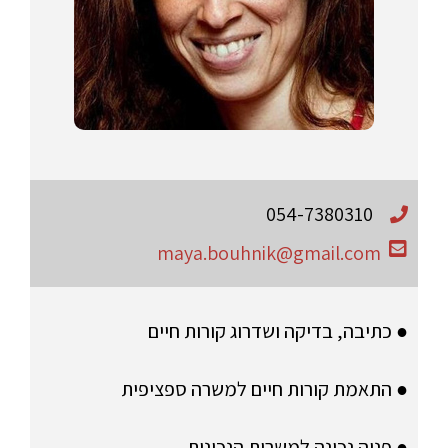
054-7380310
maya.bouhnik@gmail.com
● כתיבה, בדיקה ושדרוג קורות חיים
● התאמת קורות חיים למשרה ספציפית
● פניה נכונה למשרות הנכונות