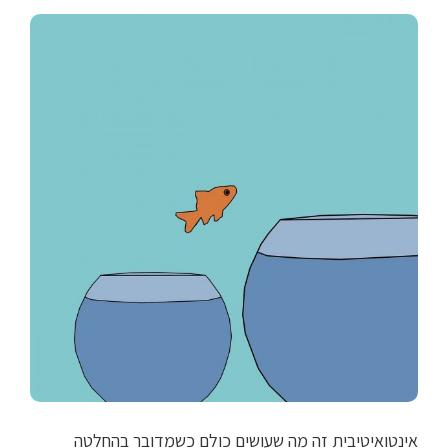
אינטואיטיבית זה מה שעושים כולם כשמדובר בהחלטה