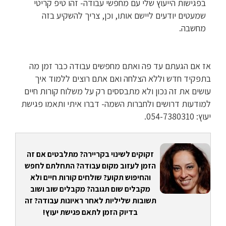
בפגישות הייעוץ שלי עם מחפשי עבודה- זהו טיפ קריטי
שמעטים יודעים ליישם אותו, וכן, צריך להשקיע בזה
מחשבה.
אז אם הגעתם עד פה ואתם מחפשים עבודה כבר זמן מה
בתפקיד חדש וללא הצלחה ואם אתם רוצים ללמוד איך
עושים את זה נכון ולא מתבססים רק על משלוח קורות חיים
למודעות דרושים ולחברות השמה- דברו איתי ותאמו פגישת
יעוץ: 054-7380310.
זקוקים לשינוי בקריירה? מתלבטים אם זה
הזמן לעזוב מקום עבודה? התחלתם לחפש
והחיפוש תקוע? שולחים קורות חיים ולא
מקבלים שום תגובה? מקבלים שוב ושוב
תשובות שליליות לאחר ראיונות עבודה? זה
בדיוק הזמן לתאם פגישת יעוץ!