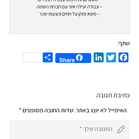
– עבודה יעילה יותר עם חברות השמה
– משא ומתן על חוזים והצעות שכר
שתף:
Share
LinkedIn
Twitter
Facebook
Share
כתיבת תגובה
האימייל לא יוצג באתר.
שדות החובה מסומנים
*