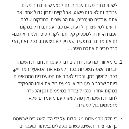
לשינוי בתוך מקום עבודה. גם לבצע שינוי בתוך מקום
עבודה זה לא כזה פשוט, אבל קיים יתרון גדול אחד: אם
אתם עובדים מוערכים, אם הכישורים והחוזקות שלכם
ידועים למי שצריך לדעת, אם כבר עשיתם חיל במקום
העבודה- יהיה למעסיק קל יותר לקחת סיכון ולנייד אתכם-
גם אם מדובר בתפקיד שעדיין לא ביצעתם. בכל זאת, הרי
כבר מכירים אתכם היטב…
כי מאחורי מודעות דרושים רבות עומדות חברות השמה.
חברות השמה נשכרות בכדי למצוא את המאטץ’ המדוייק,
בכדי לחסוך זמן, ובכדי לאתר את המועמדים המתאימים
ביותר שכבר ביצעו בול או כמעט בול את אותו התפקיד
במקום אחר וייכנסו לעבודה במינימום זמן והכשרה.
לחברות השמה אין מה לעשות עם מועמדים שלא
מתאימים בול למשרה.
כי חלק מהמשרות מטופלות על ידי הד-האנטרים שכשמם
כן הם- ציידי ראשים. כשהם מטפלים באיתור מועמדים