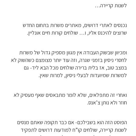
לשנות קריירה…
נכנסים לאתרי דרושים, מאתרים משרות בתחום החדש
שרוצים להיכנס אליו, ו… שולחים קורות חיים אונליין.
ומכיוון שבשוק העבודה אין מגוון מספיק גדול של משרות
לחסרי ניסיון בזמני שגרה, וזה עוד יותר מצומצם כשהשוק לא
במצב טוב, אז בלית ברירה שולחים מכל הבא ליד- גם
למשרות שמיועדות לבעלי ניסיון, למרות שאין.
ואחרי זה מתפלאים, שלא לומר מתבאסים שאף מעסיק לא
חוזר ולא נותן צ’אנס.
הפוסט הזה הוא בשבילכם- אם כבר תקופה שאתם מנסים
לשנות קריירה, שולחים קו”ח למודעות דרושים לתפקיד