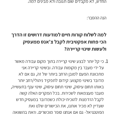
החדש, לא מקבלים שום תגובה ולא מבינים למה.
הנה ההסבר:
למה לשלוח קורות חיים למודעות דרושים זו הדרך
הכי פחות אפקטיבית לקבל צ’אנס ממעסיק
ולעשות שינוי קריירה?
כי קל יותר לבצע שינוי קריירה בתוך מקום עבודה מאשר
על ידי מעבר בין מקומות עבודה. ובשינוי קריירה אני
מתכוונת הפעם למובן הרחב ביותר של זה, גם אם לא
מדובר בשינוי מקצוע: קידום לתפקיד ניהולי/רחב יותר
באותו תחום עיסוק, שינוי תחום עיסוק, שינוי ענף בתעשייה,
מעבר מעצמאות לשכירות. בכל המקרים האלה קשה
לקבל הזדמנות להוכיח יכולת כשמדובר במעסיק חדש
שעדיין לא מכיר אותנו, את הכישורים שלנו ואת
הפוטנציאל- גם אם אנחנו סופר מוכשרים, וזאת בהשוואה