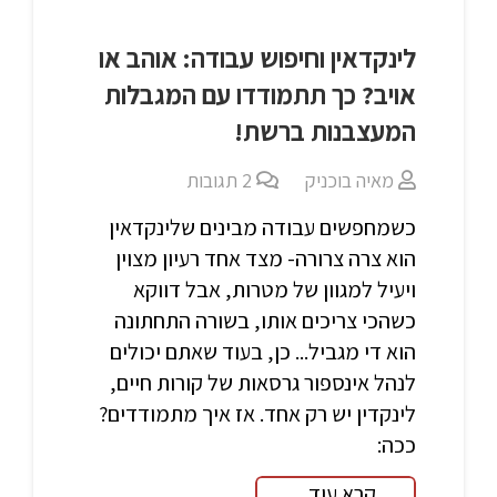
לינקדאין וחיפוש עבודה: אוהב או
אויב? כך תתמודדו עם המגבלות
המעצבנות ברשת!
מאיה בוכניק
2
תגובות
כשמחפשים עבודה מבינים שלינקדאין
הוא צרה צרורה- מצד אחד רעיון מצוין
ויעיל למגוון של מטרות, אבל דווקא
כשהכי צריכים אותו, בשורה התחתונה
הוא די מגביל... כן, בעוד שאתם יכולים
לנהל אינספור גרסאות של קורות חיים,
לינקדין יש רק אחד. אז איך מתמודדים?
ככה:
קרא עוד...