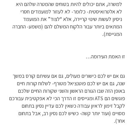
למשרה, אתם יכולים להיות בטוחים שהמטרה שלהם היא
לא אלטרואיסטית- כלומר- לא לעזור למועמדים חסרי
ניסיון לעשות שינוי קריירה, אלא “לצוד” את המועמד
המתאים ביותר עבור הלקוח המשלם להם (משמע- החברה
המגייסת).
זו האמת העירומה…
גם אם יש לכם כישורים מעולים, גם אם עשיתם קורס במשך
שנה, גם אם יש לכם פוטנציאל מטורף- לשלוח קורות חיים
באופן הזה שבו הגורם הראשון והשני שקורות החיים שלכם
פוגשים הם ATS ומגייסים זו הדרך הכי לא אפקטיבית עבורכם
לקבל זימון לראיון עבודה כשאין לכם עדיין נסיון בתחום
מסויים (ועוד יותר קשה- כשיש לכם נסיון רב, אבל בתחום
אחר).