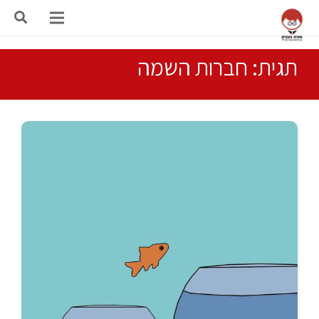
תגית: חברות השמה