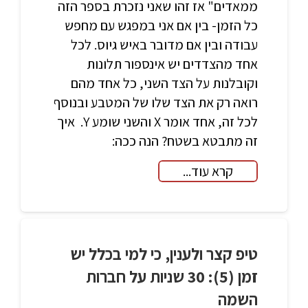
ממאדים" אז זהו שאני נזכרת בספר הזה
כל הזמן- בין אם אני במפגש עם מחפש
עבודה ובין אם מדובר באיש גיוס. לכל
אחד מהצדדים יש אינספור תלונות
וקובלנות על הצד השני, כל אחד מהם
רואה רק את הצד שלו של המטבע ובנוסף
לכל זה, אחד אומר X והשני שומע Y. איך
זה מתבטא בשטח? הנה ככה:
קרא עוד...
טיפ קצר ולענין, כי למי בכלל יש
זמן (5): 30 שניות על חברות
השמה