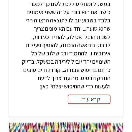
במשקל ומחליט ללכת לשם כך למכון
כושר. אם הוא בונה על זה ששני אימונים
בלבד בשבוע יובילו לתוצאה הרצויה הרי
שהוא טועה... יחד עם האימונים צריך
לשנות הרגלי אכילה, להוריד כמויות,
לדבוק בדיאטה הנכונה, להוסיף פעילות
אירובית ו...להתמיד ורק שילוב של כל
השינויים יחד יוביל לירידה במשקל. בדיוק
כך גם בחיפוש עבודה... קורות חיים טובים
הם רק הבסיס. מה עוד צריך לדעת
ולעשות כדי שהחיפוש יצלח? כאן:
קרא עוד...