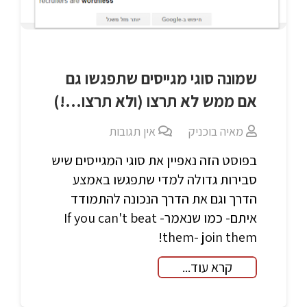
שמונה סוגי מגייסים שתפגשו גם
אם ממש לא תרצו (ולא תרצו…!)
מאיה בוכניק
אין תגובות
בפוסט הזה נאפיין את סוגי המגייסים שיש
סבירות גדולה למדי שתפגשו באמצע
הדרך וגם את הדרך הנכונה להתמודד
איתם- כמו שנאמר- If you can't beat
them- join them!
קרא עוד...