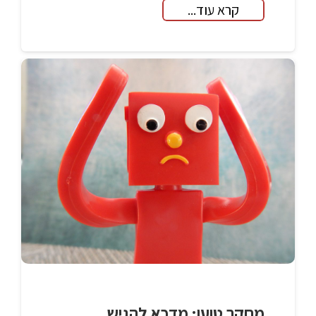
קרא עוד...
מחקר טוען: מדכא להגיש