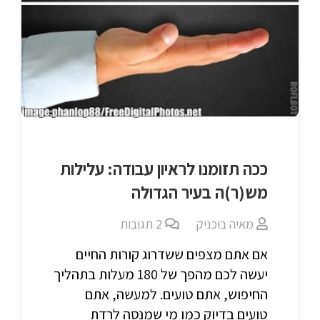
ככה תזומנו לראיון עבודה: עלילות
מש(ר)ה בעיר הגדולה
מאיה בוכניק
2
תגובות
אם אתם מצפים ששדרוג קורות החיים
יעשה לכם מהפך של 180 מעלות בתהליך
החיפוש, אתם טועים. למעשה, אתם
טועים בדיוק כמו מי שמנסה לרדת