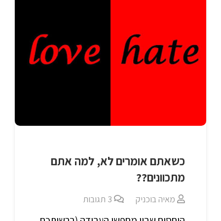
כשאתם אומרים לא, למה אתם
מתכוונים??
מאיה בוכניק
3
תגובות
היחסים שבין מחפשי העבודה (ברשותכם,