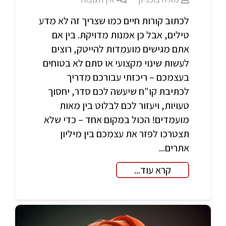
לכתוב קורות חיים כמו שצריך זה לא מדע
טילים, אבל כן אמנות מדויקת. בין אם
אתם מגישים מועמדות להייטק, רוצים
לעשות שינוי מקצועי או סתם לא בטוחים
בעצמכם – ריכזתי עבורכם מדריך
לכתיבת קו"ח שיעשה לכם סדר, יחסוך
טעויות, ויעזור לכם לבלוט בין מאות
מועמדים! הכול במקום אחד – כדי שלא
תצטרכו לפזר את עצמכם בין מיליון
אתרים...
קרא עוד...