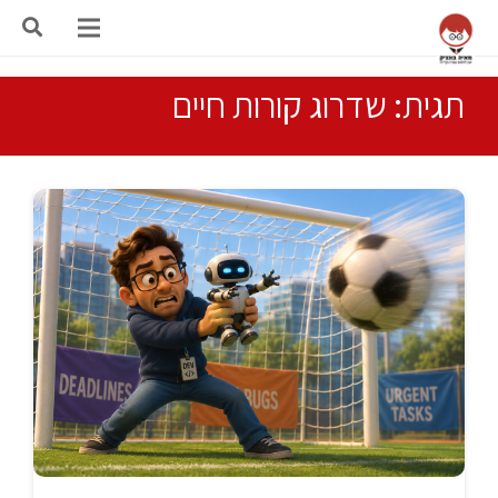
תגית: שדרוג קורות חיים