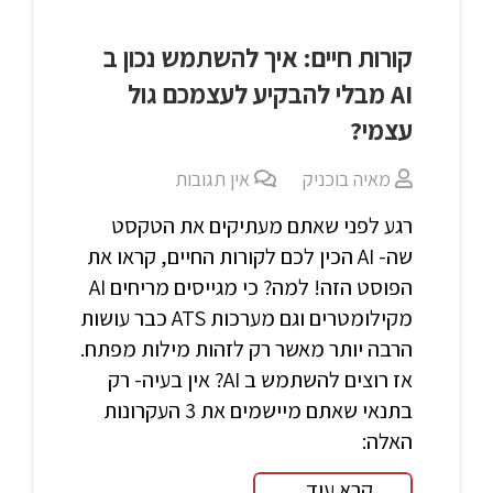
קורות חיים: איך להשתמש נכון ב
AI מבלי להבקיע לעצמכם גול
עצמי?
מאיה בוכניק
אין תגובות
רגע לפני שאתם מעתיקים את הטקסט
שה- AI הכין לכם לקורות החיים, קראו את
הפוסט הזה! למה? כי מגייסים מריחים AI
מקילומטרים וגם מערכות ATS כבר עושות
הרבה יותר מאשר רק לזהות מילות מפתח.
אז רוצים להשתמש ב AI? אין בעיה- רק
בתנאי שאתם מיישמים את 3 העקרונות
האלה:
קרא עוד...