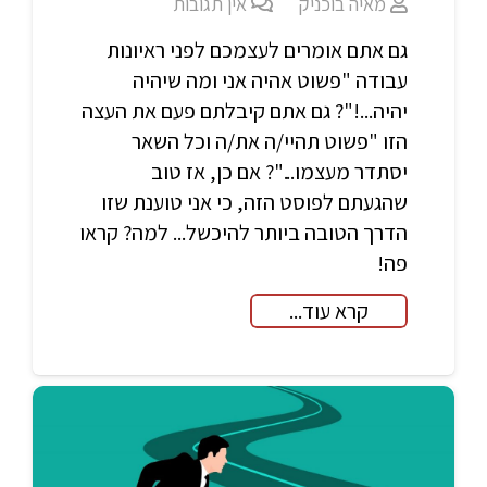
מאיה בוכניק
אין תגובות
גם אתם אומרים לעצמכם לפני ראיונות
עבודה "פשוט אהיה אני ומה שיהיה
יהיה...!"? גם אתם קיבלתם פעם את העצה
הזו "פשוט תהיי/ה את/ה וכל השאר
יסתדר מעצמו..."? אם כן, אז טוב
שהגעתם לפוסט הזה, כי אני טוענת שזו
הדרך הטובה ביותר להיכשל... למה? קראו
פה!
קרא עוד...