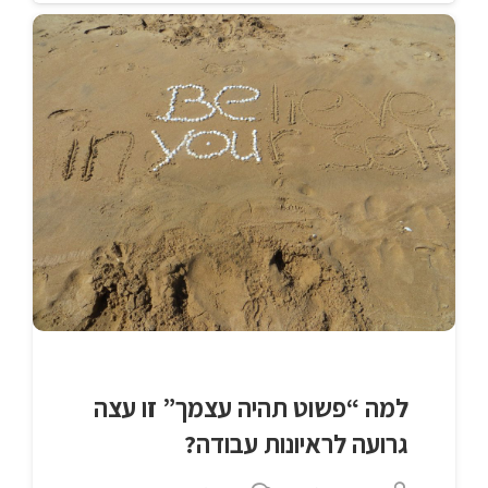
למה “פשוט תהיה עצמך” זו עצה
גרועה לראיונות עבודה?