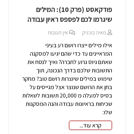
פודקאסט (פרק 10): המילים
שיגרמו לכם לפספס ראיון עבודה
מאיה בוכניק
אין תגובות
אילו מילים ייצרו רושם רע בעיני
המראיינים עד כדי שהם יגיעו למסקנה
שאתם גיוס גרוע לחברה? ואיך לנסח את
התשובות שלכם בדרך הנכונה, תוך
שימוש במילים שיוצרות רושם טוב? מחקר
בחן את הרושם שנוצר אצל מגייסים על
בסיס למעלה מ 20,000 תשובות לשאלות
שכיחות בראיונות עבודה והנה המסקנות
שלו:
קרא עוד...