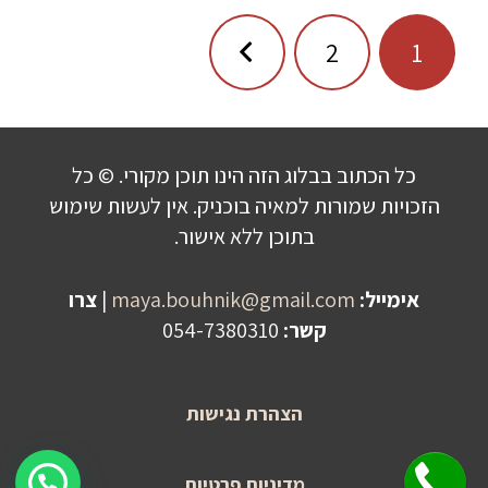
ניווט
2
1
כל הכתוב בבלוג הזה הינו תוכן מקורי. © כל
הזכויות שמורות למאיה בוכניק. אין לעשות שימוש
בתוכן ללא אישור.
אימייל:
maya.bouhnik@gmail.com
|
צרו
קשר:
054-7380310
הצהרת נגישות
שלחו הודעה לקבלת פרטים על היעוץ!
מדיניות פרטיות