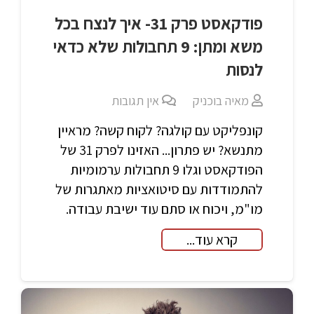
פודקאסט פרק 31- איך לנצח בכל
משא ומתן: 9 תחבולות שלא כדאי
לנסות
מאיה בוכניק
אין תגובות
קונפליקט עם קולגה? לקוח קשה? מראיין
מתנשא? יש פתרון... האזינו לפרק 31 של
הפודקאסט וגלו 9 תחבולות ערמומיות
להתמודדות עם סיטואציות מאתגרות של
מו"מ, ויכוח או סתם עוד ישיבת עבודה.
קרא עוד...