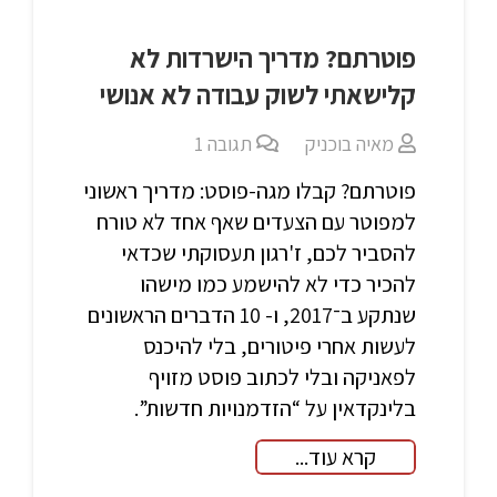
פוטרתם? מדריך הישרדות לא
קלישאתי לשוק עבודה לא אנושי
מאיה בוכניק
תגובה
1
פוטרתם? קבלו מגה-פוסט: מדריך ראשוני
למפוטר עם הצעדים שאף אחד לא טורח
להסביר לכם, ז'רגון תעסוקתי שכדאי
להכיר כדי לא להישמע כמו מישהו
שנתקע ב־2017, ו- 10 הדברים הראשונים
לעשות אחרי פיטורים, בלי להיכנס
לפאניקה ובלי לכתוב פוסט מזויף
בלינקדאין על “הזדמנויות חדשות”.
קרא עוד...