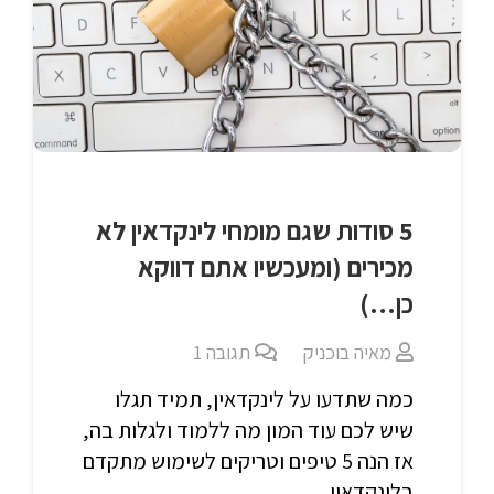
5 סודות שגם מומחי לינקדאין לא
מכירים (ומעכשיו אתם דווקא
כן…)
מאיה בוכניק
תגובה
1
כמה שתדעו על לינקדאין, תמיד תגלו
שיש לכם עוד המון מה ללמוד ולגלות בה,
אז הנה 5 טיפים וטריקים לשימוש מתקדם
בלינקדאין.