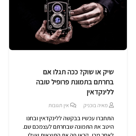
שיק או שוק? ככה תגלו אם
בחרתם בתמונת פרופיל טובה
ללינקדאין
מאיה בוכניק
אין תגובות
התחברו עכשיו בבקשה ללינקדאין ובחנו
היטב את התמונה שבחרתם לעצמכם שם.
לאחר מכן, קראו פה את התוצאות שעלו