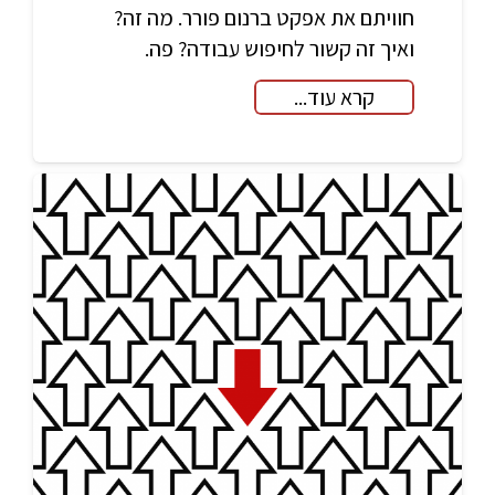
חוויתם את אפקט ברנום פורר. מה זה?
ואיך זה קשור לחיפוש עבודה? פה.
קרא עוד...