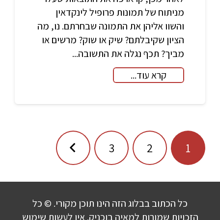
מניתוח של תמונות פרופיל לינקדאין
והשוו אליהן את התמונה שבחרתם. נו, מה
הציון שקיבלתם? שיק או שוק? מרשים או
מביך? תכף נגלה את התשובה...
קרא עוד...
ניווט
3
2
1
כל הכתוב בבלוג הזה הינו תוכן מקורי. © כל
הזכויות שמורות למאיה בוכניק. אין לעשות שימוש