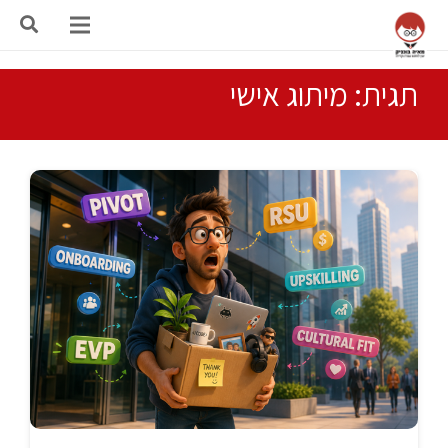
תגית: מיתוג אישי