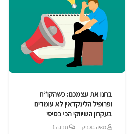
בחנו את עצמכם: כשהקו”ח
ופרופיל הלינקדאין לא עומדים
בעקרון השיווקי הכי בסיסי
מאיה בוכניק
תגובה
1