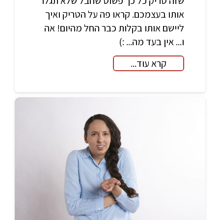
שזה טריק כל כך פשוט שחבל שלא תגלו
אותו בעצמכם. קראו פה על הטריק ואיך
ליישם אותו בקלות כבר החל מהיום! אה
ו... אין בעד מה... :)
קרא עוד...