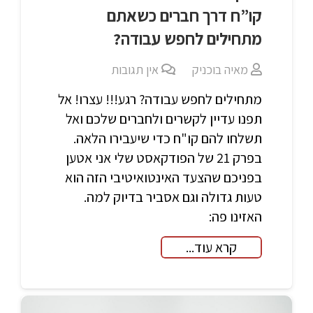
קו”ח דרך חברים כשאתם
מתחילים לחפש עבודה?
מאיה בוכניק
אין תגובות
מתחילים לחפש עבודה? רגע!!! עצרו! אל
תפנו עדיין לקשרים ולחברים שלכם ואל
תשלחו להם קו"ח כדי שיעבירו הלאה.
בפרק 21 של הפודקאסט שלי אני אטען
בפניכם שהצעד האינטואיטיבי הזה הוא
טעות גדולה וגם אסביר בדיוק למה.
האזינו פה:
קרא עוד...