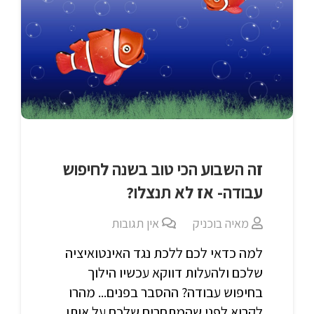
זה השבוע הכי טוב בשנה לחיפוש
עבודה- אז לא תנצלו?
מאיה בוכניק
אין תגובות
למה כדאי לכם ללכת נגד האינטואיציה
שלכם ולהעלות דווקא עכשיו הילוך
בחיפוש עבודה? ההסבר בפנים... מהרו
לקרוא לפני שהמתחרים שלכם על אותן