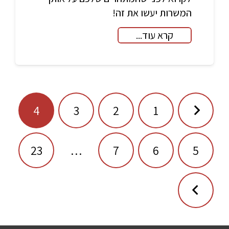
המשרות יעשו את זה!
קרא עוד...
ניווט
4
3
2
1
23
…
7
6
5