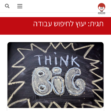
תגית: יעוץ לחיפוש עבודה