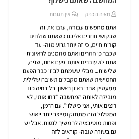
המחשבה שאתם כישלון?
מאיה בוכניק
אין תגובות
אתם מחפשים עבודה, עזבו את זה
שבקושי חוזרים אליכם כשאתם שולחים
קורות חיים, כי זה יותר גרוע מזה- עד
שכבר כן חוזרים ואתם מוזמנים לראיונות-
אתם לא עוברים אותם. פעם אחת, שניה,
שלישית... מבלי ששמתם לב זו כבר הפעם
החמישית שאתם מקבלים תשובה שלילית
ממעסיק אחרי ראיון ראשון. כל דחיה כזו
מובילה לאותה המחשבה "דחו אותי, לא
רוצים אותי, אני כישלון". עם הזמן,
המסלול הזה מתחזק ומייצר יותר ייאוש
ופחות מוטיבציה להמשיך לנסות. אבל יש
גם בשורה טובה- קוראים לזה