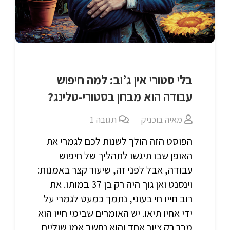
בלי סטורי אין ג’וב: למה חיפוש
עבודה הוא מבחן בסטורי-טלינג?
מאיה בוכניק
תגובה
1
הפוסט הזה הולך לשנות לכם לגמרי את
האופן שבו תיגשו לתהליך של חיפוש
עבודה, אבל לפני זה, שיעור קצר באמנות:
וינסנט ואן גוך היה רק בן 37 במותו. את
רוב חייו חי בעוני, נתמך כמעט לגמרי על
ידי אחיו תיאו. יש האומרים שבימי חייו הוא
מכר רק ציור אחד והוא נחשב אמן שוליים