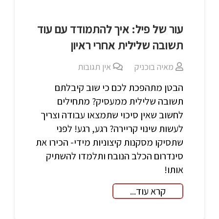
עור של פיל: איך להתמודד עם עוד
תשובה שלילית אחרי ראיון
מאיה בוכניק
אין תגובות
הבטן מתהפכת לכם כי שוב קיבלתם
תשובה שלילית ממעסיק? מתחילים
לחשוב שאין סיכוי שתמצאו עבודה וצריך
לעשות שינוי קריירה? רגע, רגע! לפני
שתסיקו מסקנות קיצוניות מידי- הכירו את
סינדרום הכלב הנובח ותלמדו להשתיק
אותו!
קרא עוד...