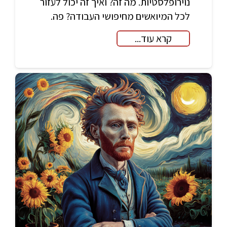
נוירופלסטיות. מה זה? ואיך זה יכול לעזור
לכל המיואשים מחיפושי העבודה? פה.
קרא עוד...