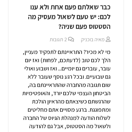
כבר שאלתם פעם אחת ולא ענו
לכם: יש טעם לשאול מעסיק מה
הסטטוס פעם שניה?
מאיה בוכניק
2
תגובות
מי לא מכיר? התראיינתם לתפקיד מעניין,
הלך לכם טוב (לדעתכם, לפחות) ואז יום
עובר, עוברים גם יומיים... ואז ושבוע ואולי
גם שבועיים. ובכל רגע נוסף שעובר ללא
שום תגובה מהחברה שהתראיינתם בה,
הביטחון העצמי שלכם יורד, והאופטימיות
שהרגשתם כשיצאתם מהראיון הולכת
ומתפוגגת. ברגע מסויים אתם מחליטים
לשלוח הודעה למנהלת הגיוס של החברה
ולשאול מה הסטטוס, אבל גם להודעה