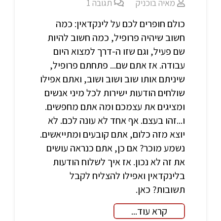
מאיה בוכניק
תגובה
1
כולם חופרים לכם על לינקדאין: כמה
חשוב שיהיה פרופיל, כמה חשוב להיות
שם פעיל, וגם שזו ה-דרך למצוא היום
עבודה. אז אתם שם... פתחתם פרופיל,
שיניתם אותו שוב ושוב ושוב, ואתם אפילו
שולחים הודעות ישירות לכל מיני אנשים
ומציגים את עצמכם ומה אתם מחפשים.
ו...זהו בעצם. אף אחד לא עונה לכם. לא
יוצא מזה כלום, אתם קובעים ומתייאשים.
נשמע מוכר? אם כן, אתם כנראה עושים
את זה לא נכון. אז איך לשלוח הודעות
בלינקדאין ואפילו להצליח לקבל
תשובות? כאן.
קרא עוד...