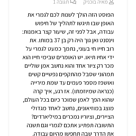
מאיה בוכניק
תגובה
1
הפוסט הזה הולך לשנות לכם לגמרי את
האופן שבו תיגשו לתהליך של חיפוש
עבודה, אבל לפני זה, שיעור קצר באמנות:
וינסנט ואן גוך היה רק בן 37 במותו. את
רוב חייו חי בעוני, נתמך כמעט לגמרי על
ידי אחיו תיאו. יש האומרים שבימי חייו הוא
מכר רק ציור אחד והוא נחשב אמן שוליים
תמהוני שסבל מהתקפים נפשיים קשים
ואושפז מספר פעמים עד שמת מירייה
(כנראה שמיוזמתו). אז רגע, איך קרה
שהוא הפך לאמן שמוכר כיום בכל העולם,
מוצג במוזיאונים, נחשב לאחד מגדולי
הציירים, וציוריו נמכרים במיליארדים?
התשובה תפתיע אתכם לגמרי וגם תשנה
את הדרך שבה תחפשו מהיום עבודה.