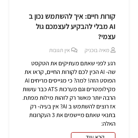
קורות חיים: איך להשתמש נכון ב
AI מבלי להבקיע לעצמכם גול
עצמי?
מאיה בוכניק
אין תגובות
רגע לפני שאתם מעתיקים את הטקסט
שה- AI הכין לכם לקורות החיים, קראו את
הפוסט הזה! למה? כי מגייסים מריחים AI
מקילומטרים וגם מערכות ATS כבר עושות
הרבה יותר מאשר רק לזהות מילות מפתח.
אז רוצים להשתמש ב AI? אין בעיה- רק
בתנאי שאתם מיישמים את 3 העקרונות
האלה:
קרא עוד...