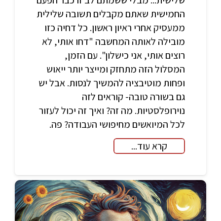
שלישית... מבלי ששמתם לב זו כבר הפעם
החמישית שאתם מקבלים תשובה שלילית
ממעסיק אחרי ראיון ראשון. כל דחיה כזו
מובילה לאותה המחשבה "דחו אותי, לא
רוצים אותי, אני כישלון". עם הזמן,
המסלול הזה מתחזק ומייצר יותר ייאוש
ופחות מוטיבציה להמשיך לנסות. אבל יש
גם בשורה טובה- קוראים לזה
נוירופלסטיות. מה זה? ואיך זה יכול לעזור
לכל המיואשים מחיפושי העבודה? פה.
קרא עוד...