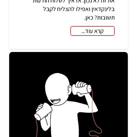
את זה לא נכון. אז איך לשלוח הודעות
בלינקדאין ואפילו להצליח לקבל
תשובות? כאן.
קרא עוד...