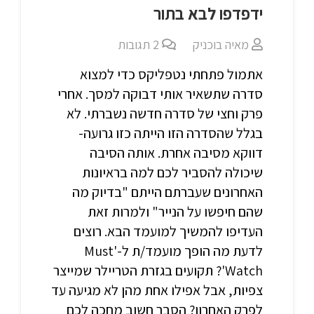
ידפדפו לבא בתור
מאיה בוכניק
2
תגובות
אתמול פתחתי נטפליקס כדי למצוא
סדרה שתשאיר אותי דבוקה למסך. אחרי
פרק וחצי של סדרה חדשה נשברתי. לא
בגלל שהסדרה הזו הייתה כזו גרועה-
דווקא מסיבה אחרת. אותה הסיבה
שיכולה להסביר לכם למה בראיונות
האחרונים שעברתם הייתם "בדיוק מה
שהם חיפשו על הנייר" ולמרות זאת
העדיפו להמשיך למועמד הבא. רוצים
לדעת מה הופך מועמד/ת ל-'Must
Watch'? תקועים בגזרת הטריילר שמייצר
צפיות, אבל אפילו אחת מהן לא מגיעה עד
לפרק האחרון? הסבר חשוב מחכה לכם