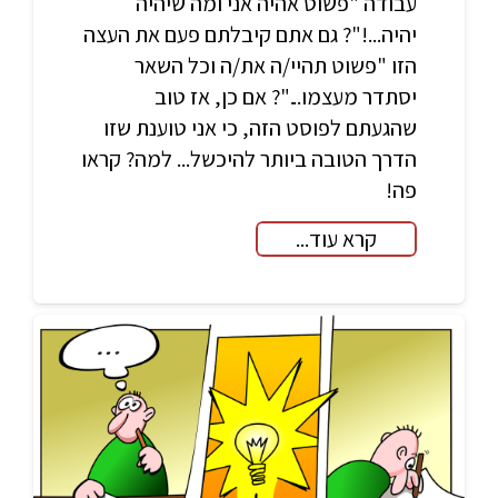
עבודה "פשוט אהיה אני ומה שיהיה
יהיה...!"? גם אתם קיבלתם פעם את העצה
הזו "פשוט תהיי/ה את/ה וכל השאר
יסתדר מעצמו..."? אם כן, אז טוב
שהגעתם לפוסט הזה, כי אני טוענת שזו
הדרך הטובה ביותר להיכשל... למה? קראו
פה!
קרא עוד...