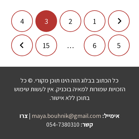
ניווט
4
3
2
1
15
…
6
5
כל הכתוב בבלוג הזה הינו תוכן מקורי. © כל
הזכויות שמורות למאיה בוכניק. אין לעשות שימוש
בתוכן ללא אישור.
אימייל:
maya.bouhnik@gmail.com
|
צרו
קשר:
054-7380310