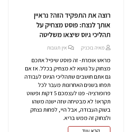
רוצה את התפקיד הזה? נראיין
אותך לנצח: פוסט מצחיק על
תהליכי גיוס שיצאו משליטה
מאיה בוכניק
אין תגובות
מראש אומרת- זה פוסט שיפיל אתכם
מצחוק על נושא לא מצחיק בכלל. אז אם
גם אתם חושבים שתהליכי הגיוס לעבודה
תפחו בשנים האחרונות מעבר לכל
פרופורציה- פנו לעצמכם 5 דקות ופשוט
תקראו! לא מבטיחה שזה ישנה משהו
בשוק העבודה, אבל היי, לפחות נצחק
ולצחוק זה ממש בריא.
קרא עוד...