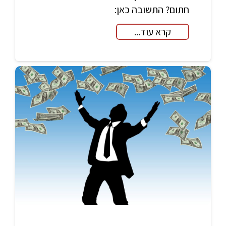
חתום? התשובה כאן:
קרא עוד...