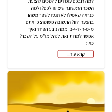
למה רובכם עומדים להסכים להצעת
השכר הראשונה שיציעו לכם? ולמה
כנראה שאפילו לא תנסו לשפר משהו
בהצעה הזו? התשובה פשוטה: כי אתם
מ-פ-ח-ד-י-ם. ממה נובע הפחד ואיך
אפשר למרות זאת לנהל מו"מ על השכר?
כאן:
קרא עוד...