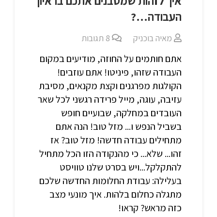
איך לזהות שמסבנים אתכם בראיון
העבודה…?
מאיה בוכניק
8
תגובות
אתם חותמים על החוזה, מודיעים במקום
העבודה שזהו, פיניטו! אתם עוזבים!
הקולגות מפרגנים וקצת מקנאים, מסיבת
עזיבה, עוגה, מייל פרידה רגשני לכל שאר
העובדים במחלקה, שבועיים חופש
בשביל הנפש ו... מזל טוב! הנה אתם
מתחילים עבודה חדשה! מזל טוב? אז
זהו... שלא... כי מהנקודה הזו הכל מתחיל
להתקלקל...ויש בסרט שלנו טוויסט
בעלילה: עבודת החלומות החדשה שלכם
מתגלה כחלום בלהות. איך מונעי מצב
כזה מראש? קראו!