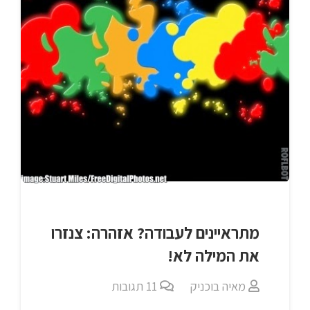
מתראיינים לעבודה? אזהרה: צנזרו
את המילה לא!
מאיה בוכניק
11
תגובות