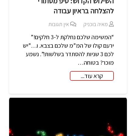
השילוש הקדוש: טיפ מסתורי
להצלחה בראיון עבודה
מאיה בוכניק
אין תגובות
“המשימה שלכם נחלקת ל-3 חלקים!”
ירעם קולו של המ”מ שלכם בצבא. ו…”יש
לכם 3 שניות להסתדר בשלשות!”. נשמע
מוכר? בטוחה…
קרא עוד...