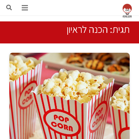
תגית: הכנה לראיון