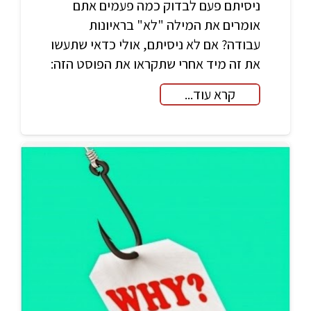
ניסיתם פעם לבדוק כמה פעמים אתם
אומרים את המילה "לא" בראיונות
עבודה? אם לא ניסיתם, אולי כדאי שתעשו
את זה מיד אחרי שתקראו את הפוסט הזה:
קרא עוד...