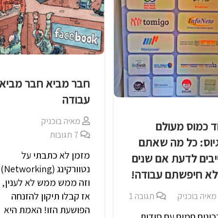
חבר מביא חבר מביא
עבודה
מאיה בוכניק
ד כמוס מעולם
7
תגובות
יוס: כל מה שאתם
מזמן לא כתבתי על
יבים לדעת אם שנים
נטוורקינג (Networking)
א חיפשתם עבודה!
וזה ממש ממש לא לענין,
אז קבלו תיקון להזנחה
מאיה בוכניק
תגובה
1
הפושעת הזו! האמת היא
ונים חמים עם סודות