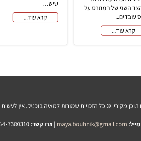
שיש…
צד השני של המתרס על
ס עובדים...
קרא עוד...
קרא עוד...
 תוכן מקורי. © כל הזכויות שמורות למאיה בוכניק. אין לעשות 
מייל:
maya.bouhnik@gmail.com
|
צרו קשר:
054-7380310