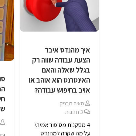
איך מהנדס איבד
הצעת עבודה שווה רק
בגלל שאלה והאם
סו
האינטרנט הוא אוהב או
הג
אויב בחיפוש עבודה?
חי
מאיה בוכניק
של
3
תגובות
4 מסקנות מסיפור אמיתי
על מה שקרה למהנדס
עדכ