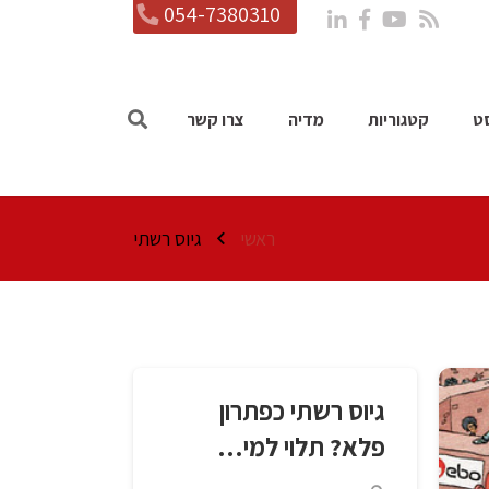
054-7380310
ט
קטגוריות
מדיה
צרו קשר
ראשי
גיוס רשתי
גיוס רשתי כפתרון
פלא? תלוי למי…