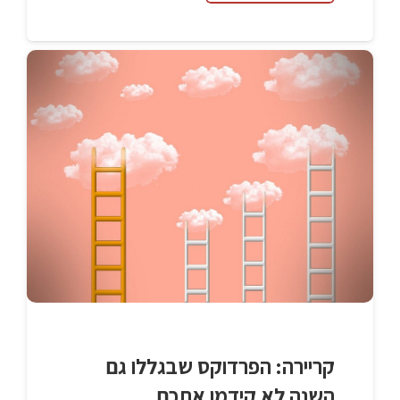
קריירה: הפרדוקס שבגללו גם
השנה לא קידמו אתכם