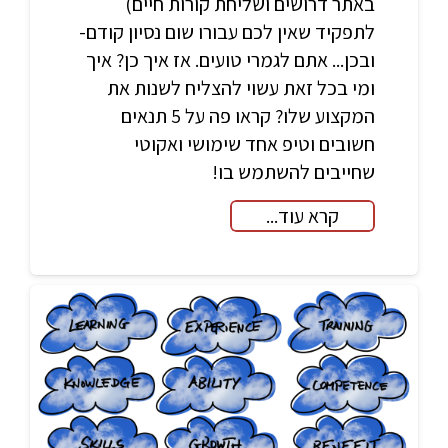
באתר דרושים ושליחת קורות חיים)
לתפקיד שאין לכם עבורו שום נסיון קודם-
ובכן... אתם לגמרי טועים. אז איך כן? איך
ומי בכל זאת עשוי להצליח לשנות את
המקצוע שלו? קראו פה על 5 תנאים
חשובים וטיפ אחד שימושי ואקוטי
שחייבים להשתמש בו!
קרא עוד...