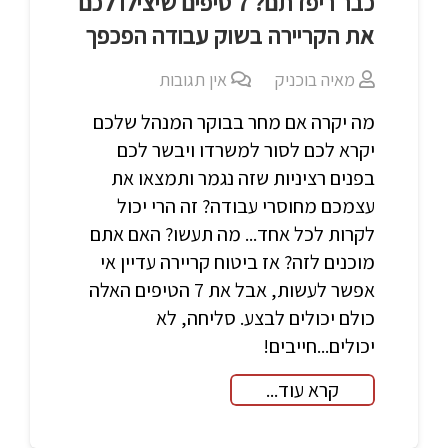
כבר ריפדתם? 7 טיפים שיצילו לכם
את הקריירה בשוק עבודה הפכפך
מאיה בוכניק
אין תגובות
מה יקרה אם מחר בבוקר המנהל שלכם
יקרא לכם לסור למשרדו ויבשר לכם
בפנים רציניות שזה נגמר ותמצאו את
עצמכם מחוסרי עבודה? זה הרי יכול
לקרות לכל אחד... מה תעשו? האם אתם
מוכנים לזה? אז ביטוח קריירה עדיין אי
אפשר לעשות, אבל את 7 הטיפים האלה
כולם יכולים לבצע. סליחה, לא
יכולים...חייבים!
קרא עוד...