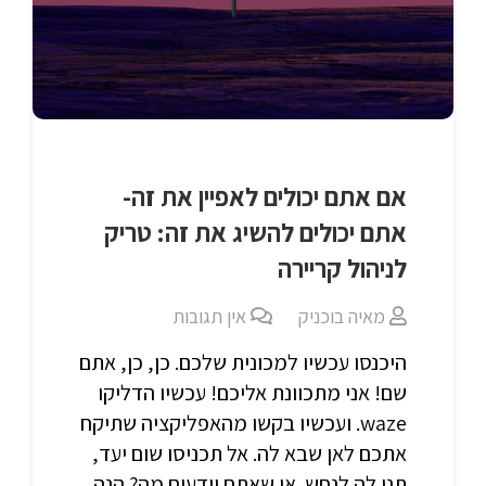
אם אתם יכולים לאפיין את זה-
אתם יכולים להשיג את זה: טריק
לניהול קריירה
מאיה בוכניק
אין תגובות
היכנסו עכשיו למכונית שלכם. כן, כן, אתם
שם! אני מתכוונת אליכם! עכשיו הדליקו
waze. ועכשיו בקשו מהאפליקציה שתיקח
אתכם לאן שבא לה. אל תכניסו שום יעד,
תנו לה לנחש. או שאתם יודעים מה? הנה