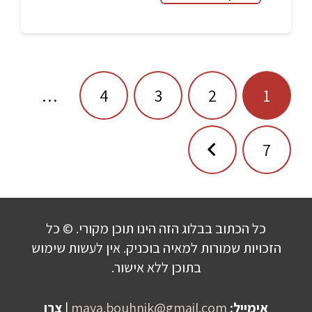
ניווט
…
4
3
2
1
7
כל הכתוב בבלוג הזה הינו תוכן מקורי. © כל
הזכויות שמורות למאיה בוכניק. אין לעשות שימוש
בתוכן ללא אישור.
אימייל:
maya.bouhnik@gmail.com
|
צרו