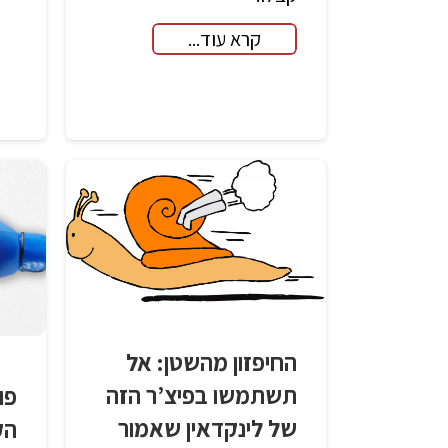
קרא עוד...
החיפזון מהשטן: אל
תשתמשו בפיצ’ר הזה
של לינקדאין שאמור