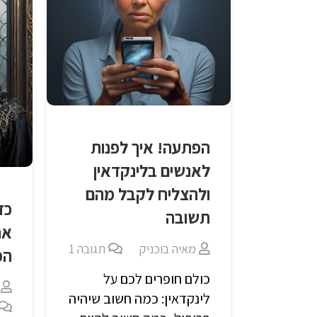
הפתעה! איך לפנות
לאנשים בלינקדאין
ולהצליח לקבל מהם
כד
תשובה
את
מאיה בוכניק
תגובה
1
המו
כולם חופרים לכם על
לינקדאין: כמה חשוב שיהיה