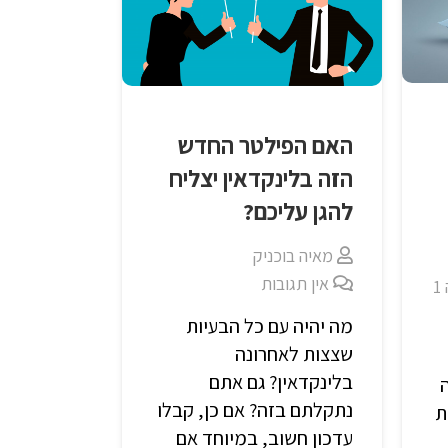
האם הפילטר החדש
הזה בלינקדאין יצליח
להגן עליכם?
מאיה בוכניק
אין תגובות
1
מה יהיה עם כל הבעיות
שצצות לאחרונה
בלינקדאין? גם אתם
נתקלתם בזה? אם כן, קבלו
ת
עדכון חשוב, במיוחד אם