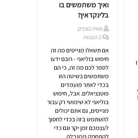
ואיך משתמשים בו
בלינקדאין?
מאיה בוכניק
2
תגובות
אם תשאלו מגייסים מה זה
חיפוש בוליאני - רובם ידעו
לספר לכם מה זה, כי הם
משתמשים בשיטה הזו
בכדי לאתר מועמדים
פוטנציאלים. אבל, חיפוש
בוליאני לא שימושי רק עבור
מגייסים, גם אתם יכולים
להשתמש בזה בכדי לחסוך
לעצמכם זמן יקר וגם כדי
להתחמק ממגבלה