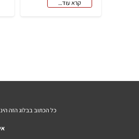
קרא עוד...
ניווט
כל הכתוב בבלוג הזה הינו
אי