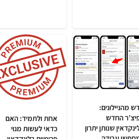
ש מהניילונים:
יצ’ר החדש
אחת ולתמיד: האם
ינקדאין שנותן יתרון
כדאי לעשות מנוי
חפשי עבודה
פרימיום בלינקדאין