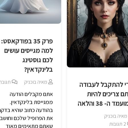
פרק 35 בפודקאסט:
למה מגייסים עושים
לכם גוסטינג
בלינקדאין?
מאיה בוכניק
תגובה
י להתקבל לעבודה
ם צריכים להיות
אתם מקבלים הודעה
ממגייסת בלינקדאין.
עמד ה- 38 והלאה
בהודעה כתוב שהיא בדקה
מאיה בוכניק
את הפרופיל שלכם וחושב
2
תגובות
שאתם מתאימים מאוד