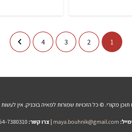
4
3
2
1
 תוכן מקורי. © כל הזכויות שמורות למאיה בוכניק. אין לעשות 
מייל:
maya.bouhnik@gmail.com
|
צרו קשר:
054-7380310