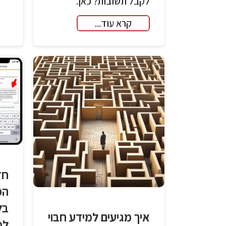
לקבל תשובות? כאן.
קרא עוד...
חד
הפ
בל
איך מגיעים למידע חבוי
למ