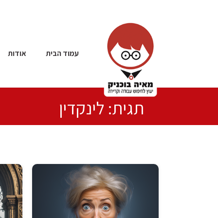
עמוד הבית
אודות
תגית: לינקדין