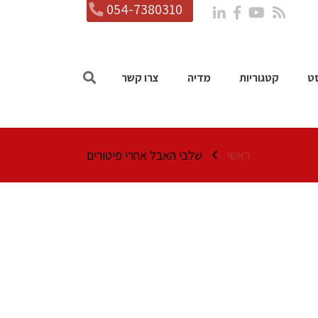
054-7380310
ט
קטגוריות
מדיה
צרו קשר
ראשי
שלבי האבל אחרי פיטורים