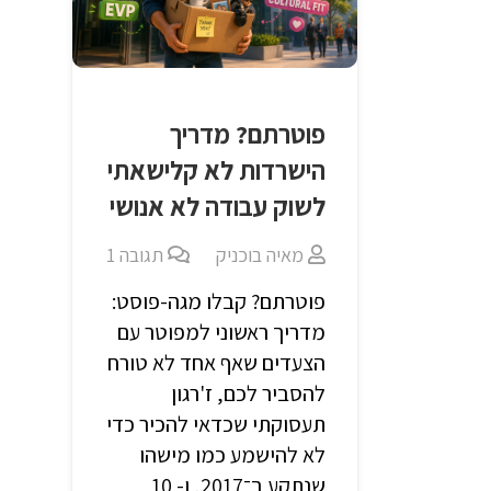
פוטרתם? מדריך
הישרדות לא קלישאתי
לשוק עבודה לא אנושי
מאיה בוכניק
תגובה
1
פוטרתם? קבלו מגה-פוסט:
מדריך ראשוני למפוטר עם
הצעדים שאף אחד לא טורח
להסביר לכם, ז'רגון
תעסוקתי שכדאי להכיר כדי
לא להישמע כמו מישהו
שנתקע ב־2017, ו- 10