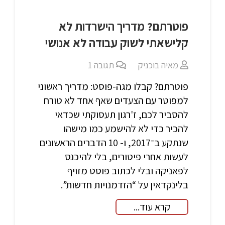
פוטרתם? מדריך הישרדות לא
קלישאתי לשוק עבודה לא אנושי
מאיה בוכניק
תגובה
1
פוטרתם? קבלו מגה-פוסט: מדריך ראשוני
למפוטר עם הצעדים שאף אחד לא טורח
להסביר לכם, ז'רגון תעסוקתי שכדאי
להכיר כדי לא להישמע כמו מישהו
שנתקע ב־2017, ו- 10 הדברים הראשונים
לעשות אחרי פיטורים, בלי להיכנס
לפאניקה ובלי לכתוב פוסט מזויף
בלינקדאין על “הזדמנויות חדשות”.
קרא עוד...