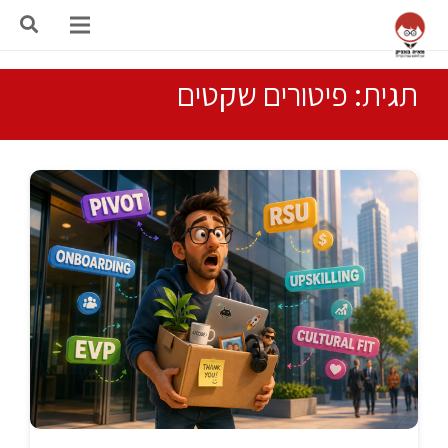
תגית: פיטורים שקטים