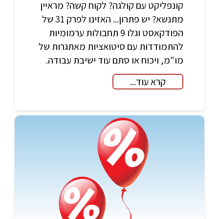
קונפליקט עם קולגה? לקוח קשה? מראיין
מתנשא? יש פתרון... האזינו לפרק 31 של
הפודקאסט וגלו 9 תחבולות ערמומיות
להתמודדות עם סיטואציות מאתגרות של
מו"מ, ויכוח או סתם עוד ישיבת עבודה.
קרא עוד...