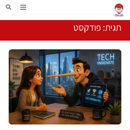
תגית: פודקסט