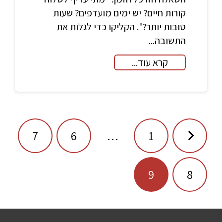
קורות חיים? יש ימים מועדפים? שעות
טובות יותר?". הקליקו כדי לגלות את
התשובה...
קרא עוד...
ניווט
7
6
…
1
9
8