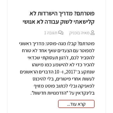
פוטרתם? מדריך הישרדות לא
קלישאתי לשוק עבודה לא אנושי
מאיה בוכניק
תגובה
1
פוטרתם? קבלו מגה-פוסט: מדריך ראשוני
למפוטר עם הצעדים שאף אחד לא טורח
להסביר לכם, ז'רגון תעסוקתי שכדאי
להכיר כדי לא להישמע כמו מישהו
שנתקע ב־2017, ו- 10 הדברים הראשונים
לעשות אחרי פיטורים, בלי להיכנס
לפאניקה ובלי לכתוב פוסט מזויף
בלינקדאין על “הזדמנויות חדשות”.
קרא עוד...