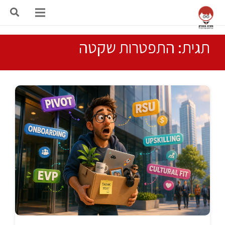
תגית: התפטרות שקטה