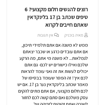
רוצים להגשים חלום מקצועי? 6
טיפים שכתב בן 17 בלינקדאין
שאתם חייבים לקרוא
מאיה בוכניק
אין תגובות
ממש לא משנה אם אתם תלמידי תיכון,
אם אתם עובדים כרגע או שכבר יצאתם
לגמלאות... לא משנה מי אתם, מה הרקע
שלכם ואילו כישורים יש לכם- גם אתם
יכולים לעשות את זה ואני עומד להראות
לכם איך! זה המסר שעומד בבסיסו של
מאמר שכתב בלינקדאין נער בן 17. אם יש
לכם חלום מקצועי, אם אתם מתים להקים
עסק משלכם ואם סתם קשה לכם לחזור
לשגרה ואתם זקוקים לזריקה של