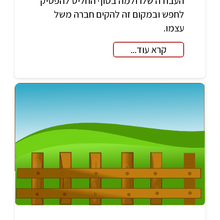
העבודה שלו ולמה בסוף החליט להפסיק
לחפש ובמקום זה להקים חברה משל
עצמו.
קרא עוד...