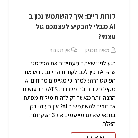
קורות חיים: איך להשתמש נכון ב
AI מבלי להבקיע לעצמכם גול
עצמי?
מאיה בוכניק
אין תגובות
רגע לפני שאתם מעתיקים את הטקסט
שה- AI הכין לכם לקורות החיים, קראו את
הפוסט הזה! למה? כי מגייסים מריחים AI
מקילומטרים וגם מערכות ATS כבר עושות
הרבה יותר מאשר רק לזהות מילות מפתח.
אז רוצים להשתמש ב AI? אין בעיה- רק
בתנאי שאתם מיישמים את 3 העקרונות
האלה:
קרא עוד...