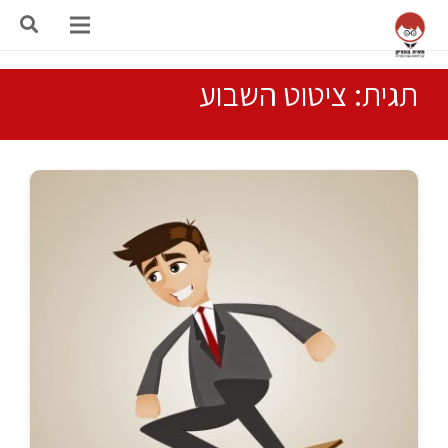
תגית: ציטוט השבוע